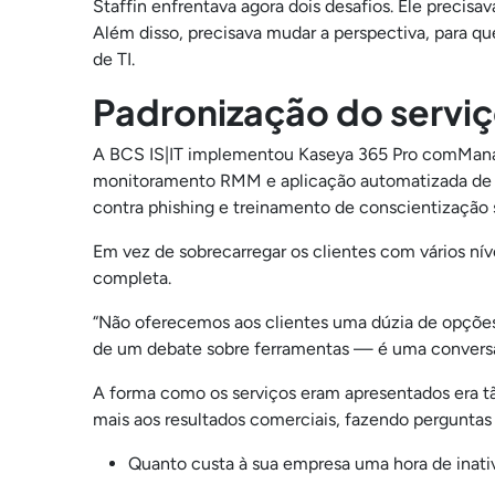
Staffin enfrentava agora dois desafios. Ele precisa
Além disso, precisava mudar a perspectiva, para q
de TI.
Padronização do serviç
A BCS IS|IT implementou Kaseya 365 Pro comMana
monitoramento RMM e aplicação automatizada de p
contra phishing e treinamento de conscientização s
Em vez de sobrecarregar os clientes com vários ní
completa.
“Não oferecemos aos clientes uma dúzia de opções
de um debate sobre ferramentas — é uma conversa s
A forma como os serviços eram apresentados era tã
mais aos resultados comerciais, fazendo pergunt
Quanto custa à sua empresa uma hora de inat