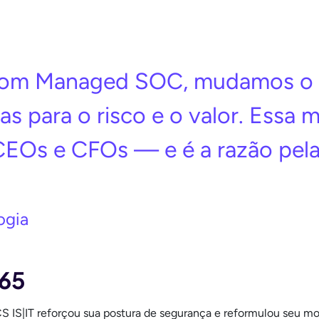
com Managed SOC, mudamos o 
as para o risco e o valor. Essa
CEOs e CFOs — e é a razão pela
ogia
365
 IS|IT reforçou sua postura de segurança e reformulou seu m