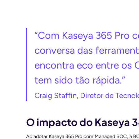
“Com Kaseya 365 Pro 
conversa das ferrament
encontra eco entre os 
tem sido tão rápida.”
Craig Staffin, Diretor de Tecnol
O impacto do Kaseya 
Ao adotar Kaseya 365 Pro com Managed SOC, a BCS