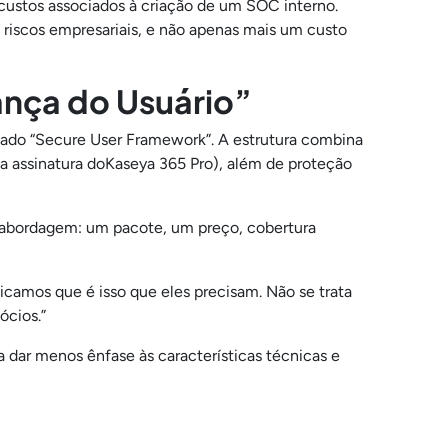
s custos associados à criação de um SOC interno.
 riscos empresariais, e não apenas mais um custo
ança do Usuário”
do “Secure User Framework”. A estrutura combina
assinatura doKaseya 365 Pro), além de proteção
 a abordagem: um pacote, um preço, cobertura
camos que é isso que eles precisam. Não se trata
gócios.”
 dar menos ênfase às características técnicas e