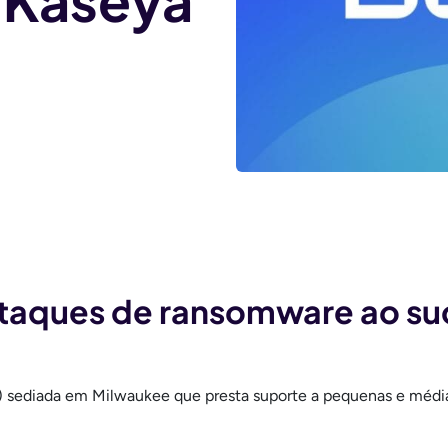
 Kaseya
taques de ransomware ao s
P) sediada em Milwaukee que presta suporte a pequenas e méd