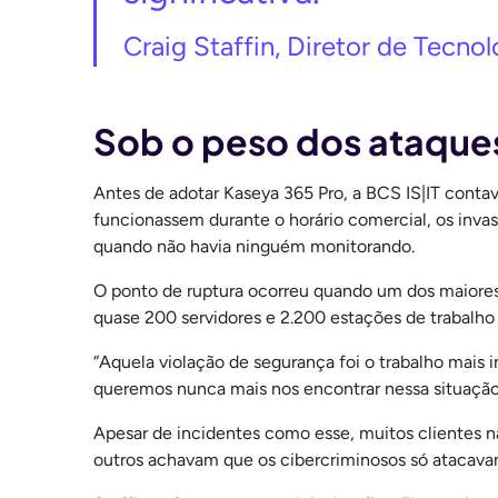
Craig Staffin, Diretor de Tecnol
Sob o peso dos ataques
Antes de adotar Kaseya 365 Pro, a BCS IS|IT conta
funcionassem durante o horário comercial, os invaso
quando não havia ninguém monitorando.
O ponto de ruptura ocorreu quando um dos maiores 
quase 200 servidores e 2.200 estações de trabalho
“Aquela violação de segurança foi o trabalho mais
queremos nunca mais nos encontrar nessa situação”
Apesar de incidentes como esse, muitos clientes n
outros achavam que os cibercriminosos só atacav