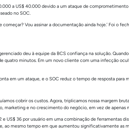
30.000 a US$ 40.000 devido a um ataque de comprometimento de
baseado no SOC.
de começar? Vou assinar a documentação ainda hoje.’ Foi o fech
renciado deu à equipe da BCS confiança na solução. Quando a S
e quatro minutos. Em um novo cliente com uma infecção ocul
conta em um ataque, e o SOC reduz o tempo de resposta para min
íamos cobrir os custos. Agora, triplicamos nossa margem bru
, marketing e no crescimento do negócio, em vez de apenas ma
2 e US$ 36 por usuário em uma combinação de ferramentas dis
te, ao mesmo tempo em que aumentou significativamente as 