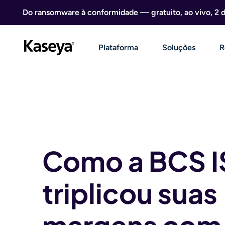
Ir direto para o conteúdo
Do ransomware à conformidade — gratuito, ao vivo, 2 
Plataforma
Soluções
R
Como a BCS I
triplicou suas