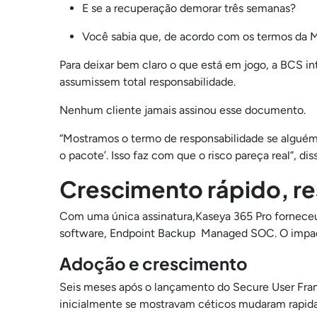
E se a recuperação demorar três semanas?
Você sabia que, de acordo com os termos da M
Para deixar bem claro o que está em jogo, a BCS i
assumissem total responsabilidade.
Nenhum cliente jamais assinou esse documento.
“Mostramos o termo de responsabilidade se alguém
o pacote’. Isso faz com que o risco pareça real”, diss
Crescimento rápido, re
Com uma única assinatura,Kaseya 365 Pro fornec
software, Endpoint Backup Managed SOC. O impact
Adoção e crescimento
Seis meses após o lançamento do Secure User Fram
inicialmente se mostravam céticos mudaram rapi