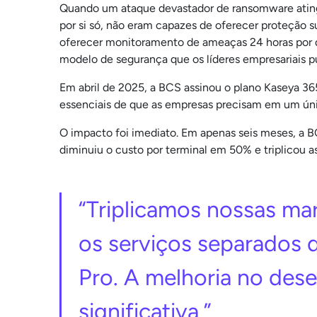
Quando um ataque devastador de ransomware atingiu
por si só, não eram capazes de oferecer proteção s
oferecer monitoramento de ameaças 24 horas por d
modelo de segurança que os líderes empresariais 
Em abril de 2025, a BCS assinou o plano Kaseya 3
essenciais de que as empresas precisam em um úni
O impacto foi imediato. Em apenas seis meses, a 
diminuiu o custo por terminal em 50% e triplicou 
“Triplicamos nossas ma
os serviços separados 
Pro. A melhoria no des
significativa.”