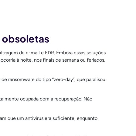
s obsoletas
filtragem de e-mail e EDR. Embora essas soluções
corria à noite, nos finais de semana ou feriados,
 de ransomware do tipo “zero-day”, que paralisou
 totalmente ocupada com a recuperação. Não
am que um antivírus era suficiente, enquanto