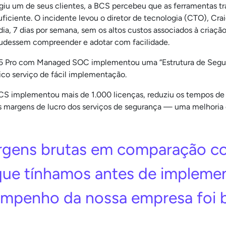
 um de seus clientes, a BCS percebeu que as ferramentas tradi
uficiente. O incidente levou o diretor de tecnologia (CTO), Cra
ia, 7 dias por semana, sem os altos custos associados à cria
pudessem compreender e adotar com facilidade.
65 Pro com Managed SOC implementou uma “Estrutura de Segura
co serviço de fácil implementação.
BCS implementou mais de 1.000 licenças, reduziu os tempos de
as margens de lucro dos serviços de segurança — uma melhoria 
rgens brutas em comparação co
que tínhamos antes de impleme
empenho da nossa empresa foi 