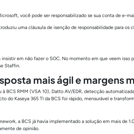
icrosoft, você pode ser responsabilizado se sua conta de e-
ntroduziu uma cláusula de isenção de responsabilidade para os 
 insistir em não fazer o SOC. No momento em que veem isso po
e Staffin.
sposta mais ágil e margens 
eu à BCS RMM (VSA 10), Datto AV/EDR, detecção automatizad
o do Kaseya 365 TI da BCS foi rápido, mensurável e transfor
ework, a BCS já havia implementado a solução em mais de 1.0
damente de opinião.