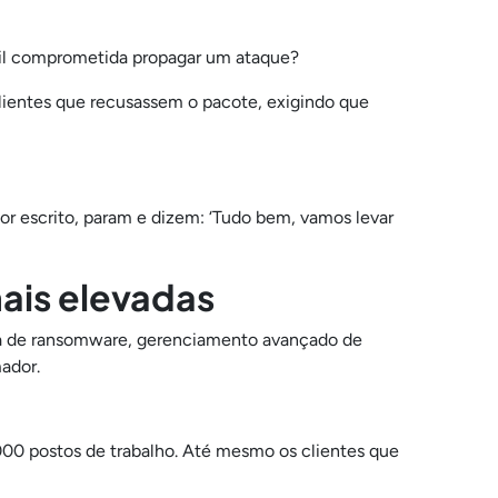
mail comprometida propagar um ataque?
clientes que recusassem o pacote, exigindo que
r escrito, param e dizem: ‘Tudo bem, vamos levar
mais elevadas
a de ransomware, gerenciamento avançado de
mador.
00 postos de trabalho. Até mesmo os clientes que