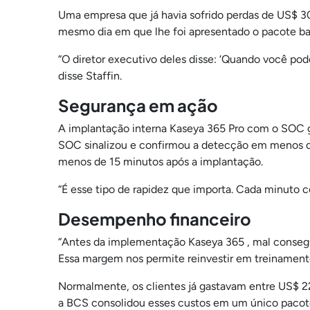
Uma empresa que já havia sofrido perdas de US$ 
mesmo dia em que lhe foi apresentado o pacote 
“O diretor executivo deles disse: ‘Quando você po
disse Staffin.
Segurança em ação
A implantação interna Kaseya 365 Pro com o SOC ge
SOC sinalizou e confirmou a detecção em menos d
menos de 15 minutos após a implantação.
“É esse tipo de rapidez que importa. Cada minuto 
Desempenho financeiro
“Antes da implementação Kaseya 365 , mal consegu
Essa margem nos permite reinvestir em treinamento
Normalmente, os clientes já gastavam entre US$ 2
a BCS consolidou esses custos em um único paco