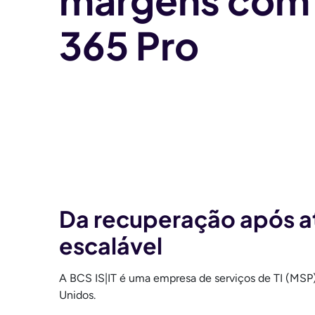
margens com
365 Pro
Da recuperação após a
escalável
A BCS IS|IT é uma empresa de serviços de TI (MS
Unidos.