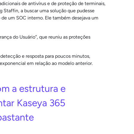
cionais de antivírus e de proteção de terminais,
ig Staffin, a buscar uma solução que pudesse
ção de um SOC interno. Ele também desejava um
nça do Usuário”, que reuniu as proteções
 detecção e resposta para poucos minutos,
exponencial em relação ao modelo anterior.
m a estrutura e
ntar Kaseya 365
bastante