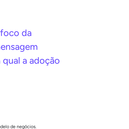
foco da
 mensagem
 qual a adoção
odelo de negócios.