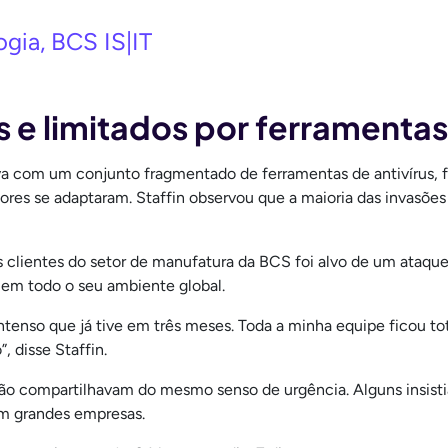
ogia, BCS IS|IT
 e limitados por ferramenta
va com um conjunto fragmentado de ferramentas de antivírus, 
res se adaptaram. Staffin observou que a maioria das invasões o
clientes do setor de manufatura da BCS foi alvo de um ataque
 em todo o seu ambiente global.
 intenso que já tive em três meses. Toda a minha equipe ficou
, disse Staffin.
ão compartilhavam do mesmo senso de urgência. Alguns insisti
am grandes empresas.