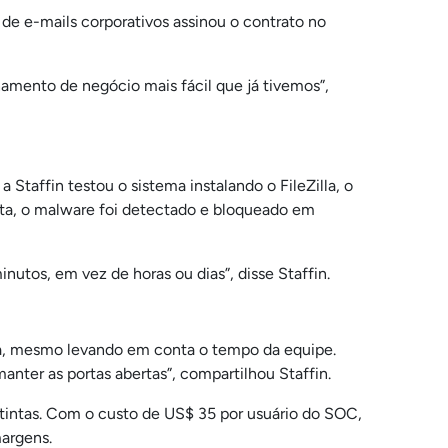
 e-mails corporativos assinou o contrato no
amento de negócio mais fácil que já tivemos”,
taffin testou o sistema instalando o FileZilla, o
ta, o malware foi detectado e bloqueado em
utos, em vez de horas ou dias”, disse Staffin.
ta, mesmo levando em conta o tempo da equipe.
nter as portas abertas”, compartilhou Staffin.
tintas. Com o custo de US$ 35 por usuário do SOC,
margens.