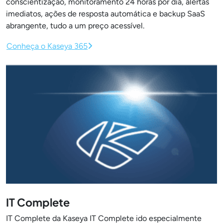
conscientização, monitoramento 24 horas por dia, alertas
imediatos, ações de resposta automática e backup SaaS
abrangente, tudo a um preço acessível.
Conheça o Kaseya 365
IT Complete
IT Complete da Kaseya IT Complete ido especialmente