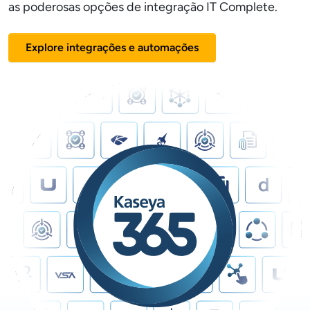
as poderosas opções de integração IT Complete.
Explore integrações e automações