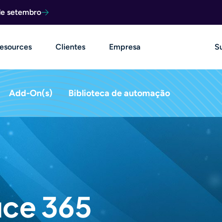
de setembro
esources
Clientes
Empresa
S
Add-On(s)
Biblioteca de automação
ice 365