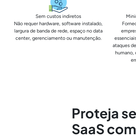
Sem custos indiretos
Mini
Não requer hardware, software instalado,
Fornec
largura de banda de rede, espaço no data
empres
center, gerenciamento ou manutenção.
essenciai
ataques de
humano, 
er
Proteja s
SaaS com