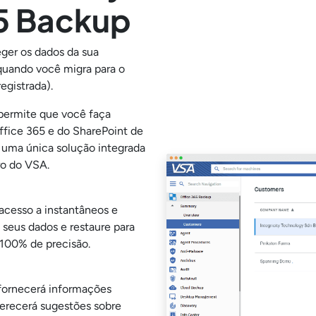
5 Backup
eger os dados da sua
quando você migra para o
egistrada).
permite que você faça
ffice 365 e do SharePoint de
de uma única solução integrada
ro do VSA.
acesso a instantâneos e
s seus dados e restaure para
 100% de precisão.
fornecerá informações
ferecerá sugestões sobre