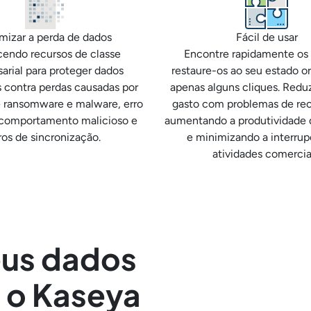
mizar a perda de dados
Fácil de usar
endo recursos de classe
Encontre rapidamente os
arial para proteger dados
restaure-os ao seu estado o
s contra perdas causadas por
apenas alguns cliques. Red
 ransomware e malware, erro
gasto com problemas de re
comportamento malicioso e
aumentando a produtividade 
ros de sincronização.
e minimizando a interrup
atividades comercia
eus dados
 o Kaseya