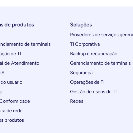
as de produtos
Soluções
Provedores de serviços geren
ciamento de terminais
TI Corporativa
ção de TI
Backup e recuperação
al de Atendimento
Gerenciamento de terminais
aS
Segurança
do usuário
Operações de TI
g
Gestão de riscos de TI
 Conformidade
Redes
ura de rede
os produtos