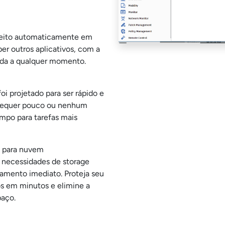
 feito automaticamente em
er outros aplicativos, com a
da a qualquer momento.
i projetado para ser rápido e
 Requer pouco ou nenhum
empo para tarefas mais
 para nuvem
necessidades de storage
amento imediato. Proteja seu
os em minutos e elimine a
paço.