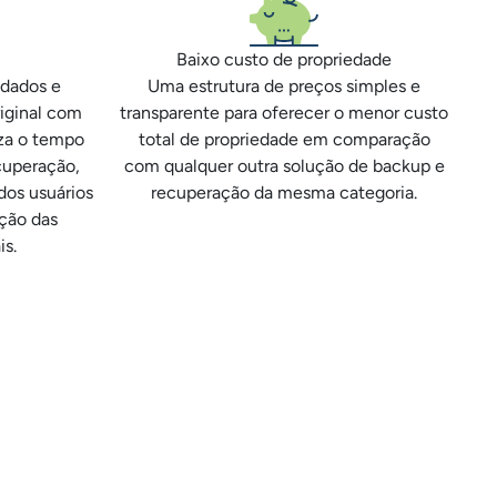
Baixo custo de propriedade
 dados e
Uma estrutura de preços simples e
riginal com
transparente para oferecer o menor custo
uza o tempo
total de propriedade em comparação
cuperação,
com qualquer outra solução de backup e
dos usuários
recuperação da mesma categoria.
ção das
is.