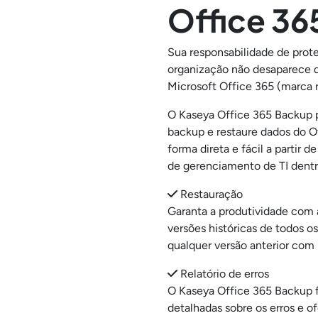
Office 36
Sua responsabilidade de prot
organização não desaparece 
Microsoft Office 365 (marca r
O Kaseya Office 365 Backup 
backup e restaure dados do O
forma direta e fácil a partir 
de gerenciamento de TI dent
Restauração
Garanta a produtividade com 
versões históricas de todos o
qualquer versão anterior com
Relatório de erros
O Kaseya Office 365 Backup 
detalhadas sobre os erros e o