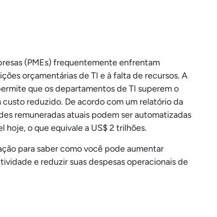
presas (PMEs) frequentemente enfrentam
ições orçamentárias de TI e à falta de recursos. A
ermite que os departamentos de TI superem o
m custo reduzido. De acordo com um relatório da
ades remuneradas atuais podem ser automatizadas
 hoje, o que equivale a US$ 2 trilhões.
ficação para saber como você pode aumentar
tividade e reduzir suas despesas operacionais de