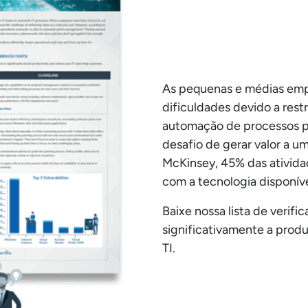
As pequenas e médias em
dificuldades devido a restr
automação de processos p
desafio de gerar valor a u
McKinsey, 45% das ativid
com a tecnologia disponível
Baixe nossa lista de veri
significativamente a produ
TI.