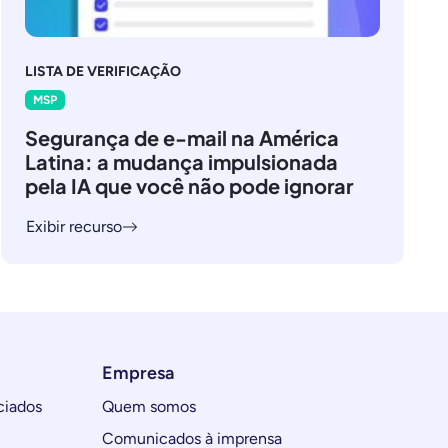
LISTA DE VERIFICAÇÃO
MSP
Segurança de e-mail na América
Latina: a mudança impulsionada
pela IA que você não pode ignorar
Exibir recurso
Empresa
ciados
Quem somos
Comunicados à imprensa