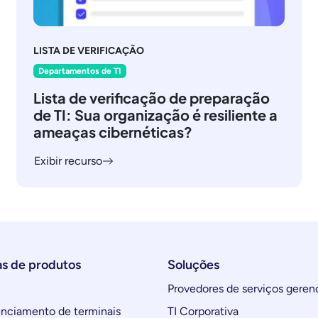
LISTA DE VERIFICAÇÃO
Departamentos de TI
Lista de verificação de preparação
de TI: Sua organização é resiliente a
ameaças cibernéticas?
Exibir recurso
as de produtos
Soluções
Provedores de serviços geren
ciamento de terminais
TI Corporativa