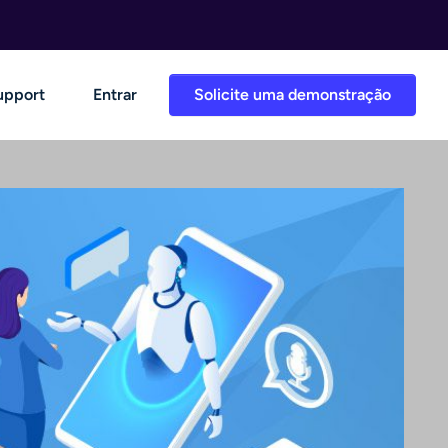
upport
Entrar
Solicite uma demonstração