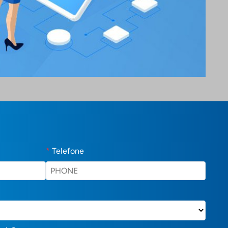
*
Telefone