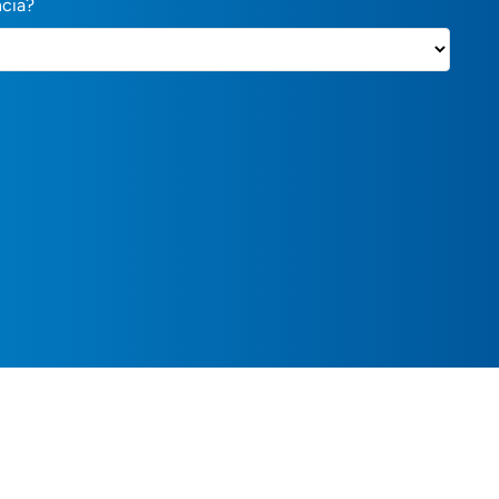
ncia?