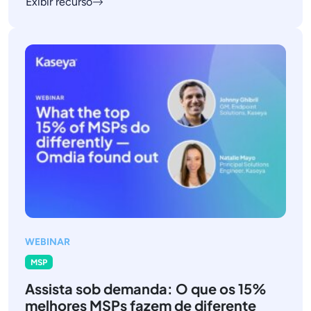
Exibir recurso
WEBINAR
MSP
Assista sob demanda: O que os 15%
melhores MSPs fazem de diferente