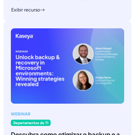
Exibir recurso
WEBINAR
Departamentos de TI
Descubra como otimizar o backup e a