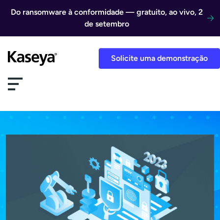
Ir direto para o conteúdo
Do ransomware à conformidade — gratuito, ao vivo, 2
de setembro
Solicite uma demonstração