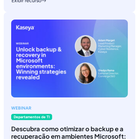
Exibir recurso
WEBINAR
Departamentos de TI
Descubra como otimizar o backup e a
recuperação em ambientes Microsoft: