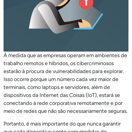
À medida que as empresas operam em ambientes de
trabalho remotos e híbridos, os cibercriminosos
estarão à procura de vulnerabilidades para explorar.
Isso ocorre porque um número cada vez maior de
terminais, como laptops e servidores, além de
dispositivos da Internet das Coisas (IoT), estará se
conectando à rede corporativa remotamente e por
meio de redes que não são necessariamente seguras.
Portanto, é mais importante do que nunca garantir
que cada dispositivo conte com medidas de