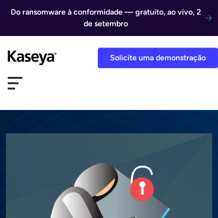
Ir direto para o conteúdo
Do ransomware à conformidade — gratuito, ao vivo, 2
de setembro
Solicite uma demonstração