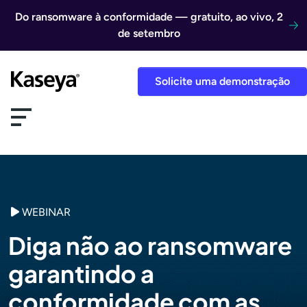
Ir direto para o conteúdo
Do ransomware à conformidade — gratuito, ao vivo, 2
de setembro
Solicite uma demonstração
WEBINAR
Diga não ao ransomware
garantindo a
conformidade com as