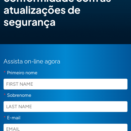
atualizações de
segurança
Assista on-line agora
*
Primeiro nome
*
Sobrenome
*
E-mail