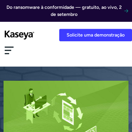
Ir direto para o conteúdo
Do ransomware à conformidade — gratuito, ao vivo, 2
de setembro
Solicite uma demonstração