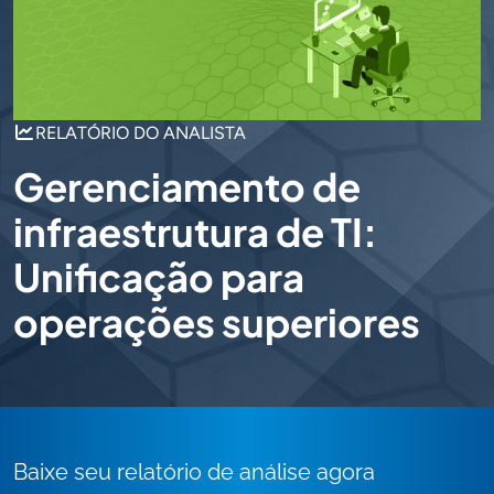
RELATÓRIO DO ANALISTA
Gerenciamento de
infraestrutura de TI:
Unificação para
operações superiores
Baixe seu relatório de análise agora