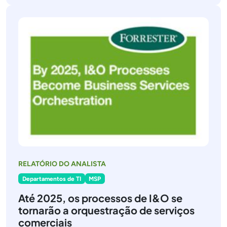
RELATÓRIO DO ANALISTA
Departamentos de TI
MSP
Até 2025, os processos de I&O se
tornarão a orquestração de serviços
comerciais