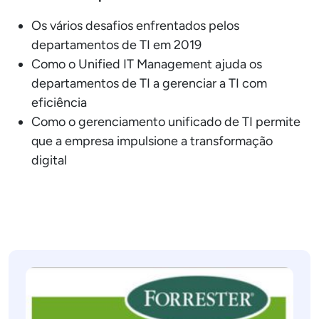
Os vários desafios enfrentados pelos
departamentos de TI em 2019
Como o Unified IT Management ajuda os
departamentos de TI a gerenciar a TI com
eficiência
Como o gerenciamento unificado de TI permite
que a empresa impulsione a transformação
digital