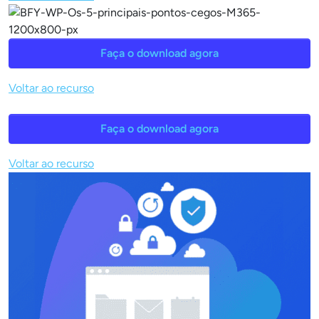
Faça o download agora
Voltar ao recurso
Faça o download agora
Voltar ao recurso