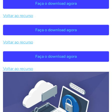
Faça o download agora
Voltar ao recurso
Faça o download agora
Voltar ao recurso
Faça o download agora
Voltar ao recurso