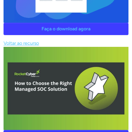
Faça o download agora
Voltar ao recurso