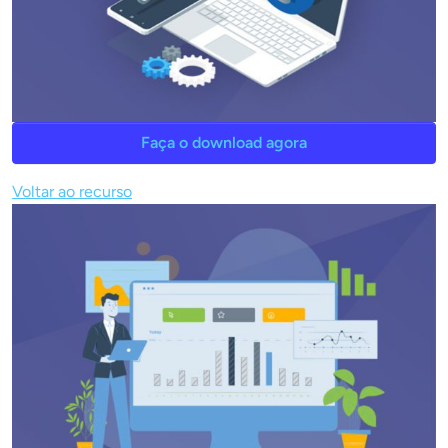
Faça o download agora
Voltar ao recurso