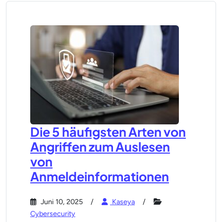
Die 5 häufigsten Arten von
Angriffen zum Auslesen
von
Anmeldeinformationen
Juni 10, 2025
Kaseya
Cybersecurity