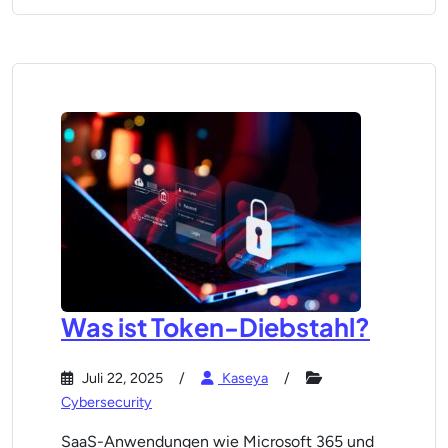
Was ist Token-Diebstahl?
Juli 22, 2025
Kaseya
Cybersecurity
SaaS-Anwendungen wie Microsoft 365 und