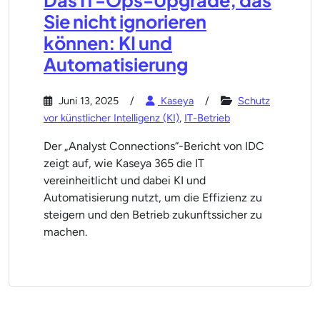
Das IT-Ops-Upgrade, das
Sie nicht ignorieren
können: KI und
Automatisierung
Juni 13, 2025
Kaseya
Schutz
vor künstlicher Intelligenz (KI)
,
IT-Betrieb
Der „Analyst Connections“-Bericht von IDC
zeigt auf, wie Kaseya 365 die IT
vereinheitlicht und dabei KI und
Automatisierung nutzt, um die Effizienz zu
steigern und den Betrieb zukunftssicher zu
machen.