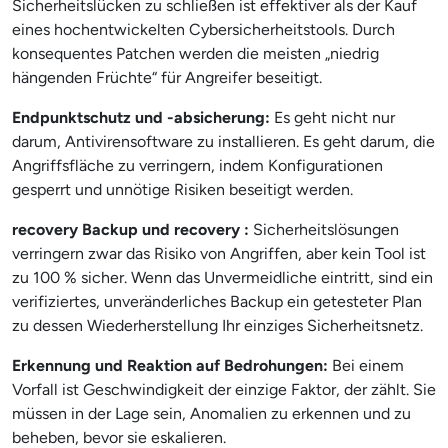
Sicherheitslücken zu schließen ist effektiver als der Kauf
eines hochentwickelten Cybersicherheitstools. Durch
konsequentes Patchen werden die meisten „niedrig
hängenden Früchte“ für Angreifer beseitigt.
Endpunktschutz und -absicherung:
Es geht nicht nur
darum, Antivirensoftware zu installieren. Es geht darum, die
Angriffsfläche zu verringern, indem Konfigurationen
gesperrt und unnötige Risiken beseitigt werden.
recovery Backup und recovery :
Sicherheitslösungen
verringern zwar das Risiko von Angriffen, aber kein Tool ist
zu 100 % sicher. Wenn das Unvermeidliche eintritt, sind ein
verifiziertes, unveränderliches Backup ein getesteter Plan
zu dessen Wiederherstellung Ihr einziges Sicherheitsnetz.
Erkennung und Reaktion auf Bedrohungen:
Bei einem
Vorfall ist Geschwindigkeit der einzige Faktor, der zählt. Sie
müssen in der Lage sein, Anomalien zu erkennen und zu
beheben, bevor sie eskalieren.