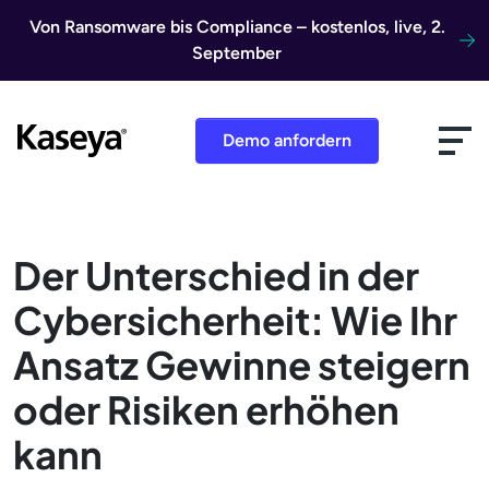
Direkt zum Inhalt
Von Ransomware bis Compliance – kostenlos, live, 2.
September
Demo anfordern
Der Unterschied in der
Cybersicherheit: Wie Ihr
Ansatz Gewinne steigern
oder Risiken erhöhen
kann