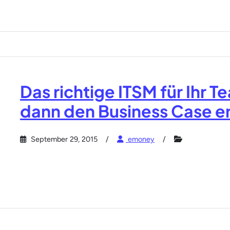
Das richtige ITSM für Ihr 
dann den Business Case er
September 29, 2015
emoney