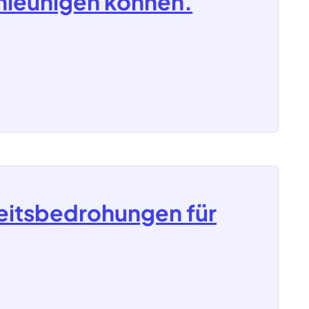
hleunigen können.
eitsbedrohungen für