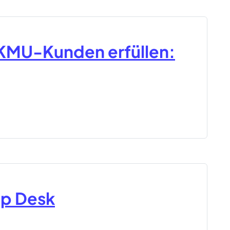
KMU-Kunden erfüllen:
lp Desk