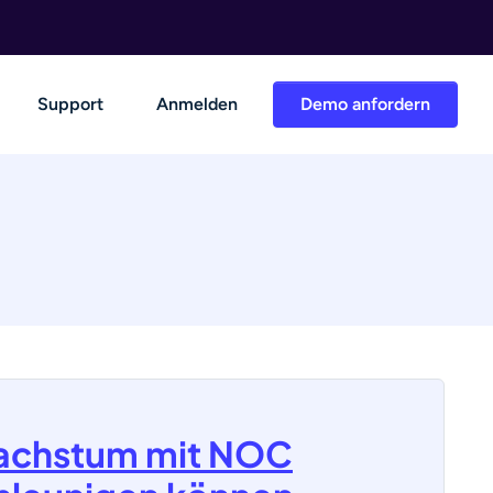
Support
Anmelden
Demo anfordern
 Wachstum mit NOC