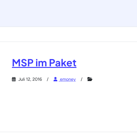
MSP im Paket
Juli 12, 2016
emoney