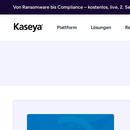
Direkt zum Inhalt
Von Ransomware bis Compliance – kostenlos, live, 2. 
Plattform
Lösungen
Re