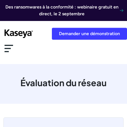
Aller au contenu
Des ransomwares à la conformité : webinaire gratuit en
direct, le 2 septembre
Demander une démonstration
Évaluation du réseau