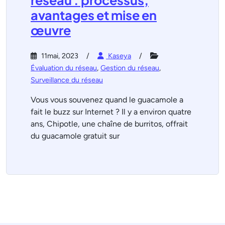
réseau : processus,
avantages et mise en
œuvre
11mai, 2023
Kaseya
Évaluation du réseau
,
Gestion du réseau
,
Surveillance du réseau
Vous vous souvenez quand le guacamole a
fait le buzz sur Internet ? Il y a environ quatre
ans, Chipotle, une chaîne de burritos, offrait
du guacamole gratuit sur