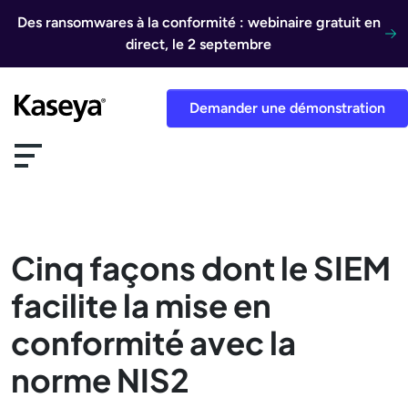
Aller au contenu
Des ransomwares à la conformité : webinaire gratuit en
direct, le 2 septembre
Demander une démonstration
Cinq façons dont le SIEM
facilite la mise en
conformité avec la
norme NIS2