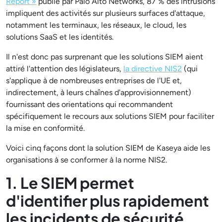
Report »
publié par Palo Alto Networks, 87 % des intrusions
impliquent des activités sur plusieurs surfaces d'attaque,
notamment les terminaux, les réseaux, le cloud, les
solutions SaaS et les identités.
Il n'est donc pas surprenant que les solutions SIEM aient
attiré l'attention des législateurs,
la directive NIS2
(qui
s'applique à de nombreuses entreprises de l'UE et,
indirectement, à leurs chaînes d'approvisionnement)
fournissant des orientations qui recommandent
spécifiquement le recours aux solutions SIEM pour faciliter
la mise en conformité.
Voici cinq façons dont la solution SIEM de Kaseya aide les
organisations à se conformer à la norme NIS2.
1. Le SIEM permet
d'identifier plus rapidement
les incidents de sécurité