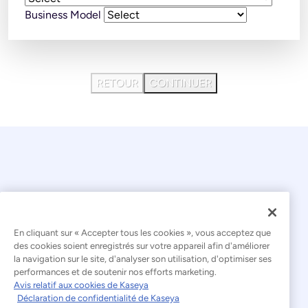
Business Model
RETOUR
CONTINUER
En cliquant sur « Accepter tous les cookies », vous acceptez que
© 2026 Kaseya. Tous droits réservés.
des cookies soient enregistrés sur votre appareil afin d'améliorer
la navigation sur le site, d'analyser son utilisation, d'optimiser ses
Français
performances et de soutenir nos efforts marketing.
Avis relatif aux cookies de Kaseya
Déclaration relative à l'esclavage moderne
Déclaration de confidentialité de Kaseya