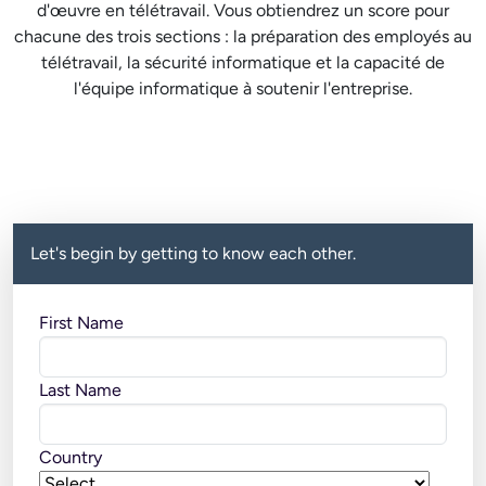
d'œuvre en télétravail. Vous obtiendrez un score pour
chacune des trois sections : la préparation des employés au
télétravail, la sécurité informatique et la capacité de
l'équipe informatique à soutenir l'entreprise.
Let's begin by getting to know each other.
First Name
Last Name
Country