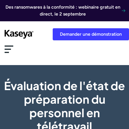
Aller au contenu
Des ransomwares à la conformité : webinaire gratuit en
direct, le 2 septembre
Demander une démonstration
Évaluation de l'état de
préparation du
personnel en
télétravail