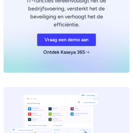
IT-functies vereenvoudigt het de
bedrijfsvoering, versterkt het de
beveiliging en verhoogt het de
efficiëntie.
Vraag een demo aan
Ontdek Kaseya 365