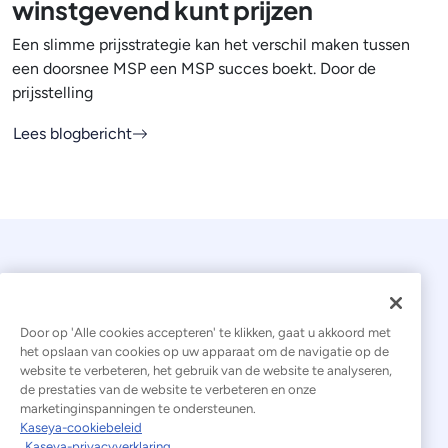
winstgevend kunt prijzen
Een slimme prijsstrategie kan het verschil maken tussen
een doorsnee MSP een MSP succes boekt. Door de
prijsstelling
Lees blogbericht
Door op 'Alle cookies accepteren' te klikken, gaat u akkoord met
het opslaan van cookies op uw apparaat om de navigatie op de
website te verbeteren, het gebruik van de website te analyseren,
© 2026 Kaseya. Alle rechten voorbehouden.
de prestaties van de website te verbeteren en onze
marketinginspanningen te ondersteunen.
Nederlands
Kaseya-cookiebeleid
Kaseya-privacyverklaring