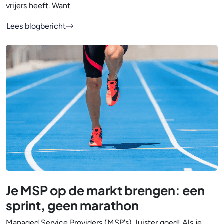
vrijers heeft. Want
Lees blogbericht
Je MSP op de markt brengen: een
sprint, geen marathon
Managed Service Providers (MSP's), luister goed! Als je