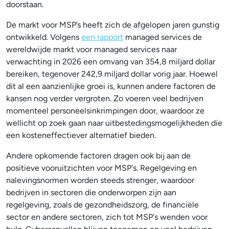
doorstaan.
De markt voor MSP’s heeft zich de afgelopen jaren gunstig
ontwikkeld. Volgens
een rapport
managed services de
wereldwijde markt voor managed services naar
verwachting in 2026 een omvang van 354,8 miljard dollar
bereiken, tegenover 242,9 miljard dollar vorig jaar. Hoewel
dit al een aanzienlijke groei is, kunnen andere factoren de
kansen nog verder vergroten. Zo voeren veel bedrijven
momenteel personeelsinkrimpingen door, waardoor ze
wellicht op zoek gaan naar uitbestedingsmogelijkheden die
een kosteneffectiever alternatief bieden.
Andere opkomende factoren dragen ook bij aan de
positieve vooruitzichten voor MSP's. Regelgeving en
nalevingsnormen worden steeds strenger, waardoor
bedrijven in sectoren die onderworpen zijn aan
regelgeving, zoals de gezondheidszorg, de financiële
sector en andere sectoren, zich tot MSP's wenden voor