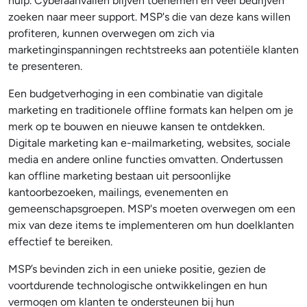
hulp. Cyberaanvallen blijven toenemen en veel bedrijven
zoeken naar meer support. MSP's die van deze kans willen
profiteren, kunnen overwegen om zich via
marketinginspanningen rechtstreeks aan potentiële klanten
te presenteren.
Een budgetverhoging in een combinatie van digitale
marketing en traditionele offline formats kan helpen om je
merk op te bouwen en nieuwe kansen te ontdekken.
Digitale marketing kan e-mailmarketing, websites, sociale
media en andere online functies omvatten. Ondertussen
kan offline marketing bestaan uit persoonlijke
kantoorbezoeken, mailings, evenementen en
gemeenschapsgroepen. MSP's moeten overwegen om een
mix van deze items te implementeren om hun doelklanten
effectief te bereiken.
MSP’s bevinden zich in een unieke positie, gezien de
voortdurende technologische ontwikkelingen en hun
vermogen om klanten te ondersteunen bij hun