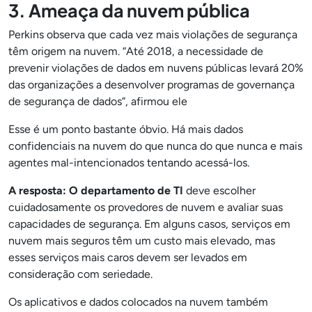
3. Ameaça da nuvem pública
Perkins observa que cada vez mais violações de segurança
têm origem na nuvem. “Até 2018, a necessidade de
prevenir violações de dados em nuvens públicas levará 20%
das organizações a desenvolver programas de governança
de segurança de dados”, afirmou ele
Esse é um ponto bastante óbvio. Há mais dados
confidenciais na nuvem do que nunca do que nunca e mais
agentes mal-intencionados tentando acessá-los.
A resposta: O departamento de TI
deve escolher
cuidadosamente os provedores de nuvem e avaliar suas
capacidades de segurança. Em alguns casos, serviços em
nuvem mais seguros têm um custo mais elevado, mas
esses serviços mais caros devem ser levados em
consideração com seriedade.
Os aplicativos e dados colocados na nuvem também