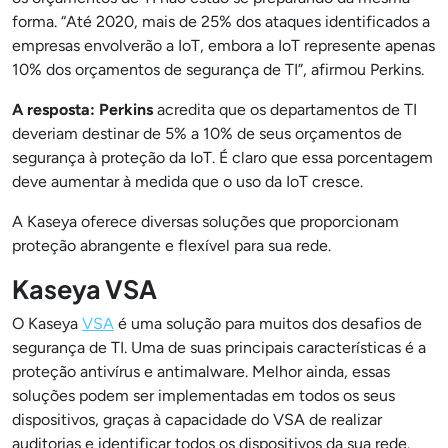
forma. “Até 2020, mais de 25% dos ataques identificados a
empresas envolverão a IoT, embora a IoT represente apenas
10% dos orçamentos de segurança de TI”, afirmou Perkins.
A resposta: Perkins
acredita que os departamentos de TI
deveriam destinar de 5% a 10% de seus orçamentos de
segurança à proteção da IoT. É claro que essa porcentagem
deve aumentar à medida que o uso da IoT cresce.
A Kaseya oferece diversas soluções que proporcionam
proteção abrangente e flexível para sua rede.
Kaseya VSA
O Kaseya
VSA
é uma solução para muitos dos desafios de
segurança de TI. Uma de suas principais características é a
proteção antivírus e antimalware. Melhor ainda, essas
soluções podem ser implementadas em todos os seus
dispositivos, graças à capacidade do VSA de realizar
auditorias e identificar todos os dispositivos da sua rede.