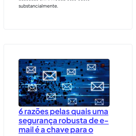
substancialmente.
6 razões pelas quais uma
segurança robusta de e-
mail é a chave para o