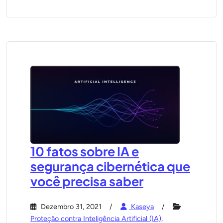
10 fatos sobre IA e
segurança cibernética que
você precisa saber
Dezembro 31, 2021
Kaseya
Proteção contra Inteligência Artificial (IA)
,