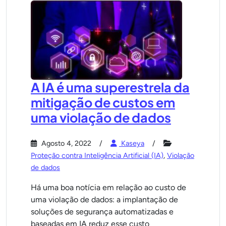
A IA é uma superestrela da
mitigação de custos em
uma violação de dados
Agosto 4, 2022
Kaseya
Proteção contra Inteligência Artificial (IA)
,
Violação
de dados
Há uma boa notícia em relação ao custo de
uma violação de dados: a implantação de
soluções de segurança automatizadas e
baseadas em IA reduz esse custo