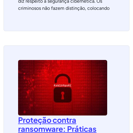
diz respeito à segurança cibernética. Os
criminosos não fazem distinção, colocando
Proteção contra
ransomware: Práticas