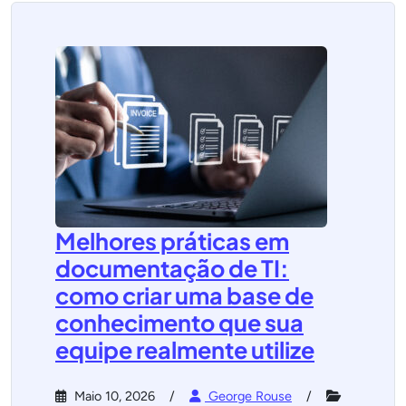
Melhores práticas em
documentação de TI:
como criar uma base de
conhecimento que sua
equipe realmente utilize
Maio 10, 2026
George Rouse