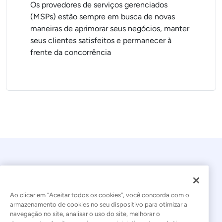
Os provedores de serviços gerenciados
(MSPs) estão sempre em busca de novas
maneiras de aprimorar seus negócios, manter
seus clientes satisfeitos e permanecer à
frente da concorrência
Ao clicar em “Aceitar todos os cookies”, você concorda com o
armazenamento de cookies no seu dispositivo para otimizar a
navegação no site, analisar o uso do site, melhorar o
© 2026 Kaseya. Todos os direitos reservados.