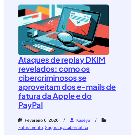
Ataques de replay DKIM
revelados: como os
cibercriminosos se
aproveitam dos e-mails de
fatura da Apple e do
PayPal
Fevereiro 6, 2026
Kaseya
Faturamento
,
Segurança cibernética