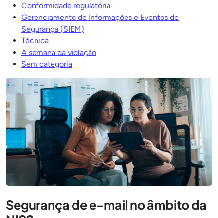
Conformidade regulatória
Gerenciamento de Informações e Eventos de
Segurança (SIEM)
Técnica
A semana da violação
Sem categoria
Segurança de e-mail no âmbito da