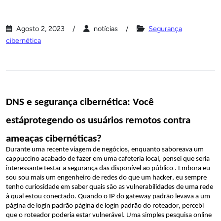
Agosto 2, 2023
notícias
Segurança
cibernética
DNS e segurança cibernética: 
Você 
está
protegendo 
os usuários remotos
 contra 
ameaças cibernéticas
?
Durante uma recente viagem de negócios, enquanto saboreava um 
cappuccino acabado de fazer em uma cafeteria local, 
pensei que seria 
interessante 
testar
 a segurança das 
disponível ao público 
. Embora 
eu
sou
sou mais um engenheiro de redes do que
um 
hacker, eu
sempre 
tenho curiosidade em saber quais são as vulnerabilidades de uma rede 
à qual estou conectado. 
Quando o IP do gateway padrão levava a um 
página de login padrão 
página de login padrão do roteador, 
percebi 
que o roteador poderia estar vulnerável.
Uma simples pesquisa online 