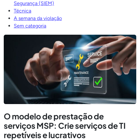
Segurança (SIEM)
Técnica
A semana da violação
Sem categoria
O modelo de prestação de
serviços MSP: Crie serviços de TI
repetíveis e lucrativos