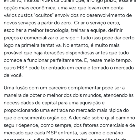
entanto, muitos MSPs calculam que, a longo prazo, essa é a
opção mais econômica, uma vez que levam em conta
vários custos “ocultos” envolvidos no desenvolvimento de
novos serviços a partir do zero. Criar o serviço certo,
escolher a melhor tecnologia, treinar a equipe, definir
preços e comercializar o serviço – tudo isso pode dar certo
logo na primeira tentativa. No entanto, é muito mais
provável que haja iterações dispendiosas antes que tudo
comece a funcionar perfeitamente. E, nesse meio tempo,
outro MSP pode ter entrado em cena e tomado o mercado
de você.
Uma fusão com um parceiro complementar pode ser a
maneira de obter o melhor dos dois mundos, atendendo às
necessidades de capital para uma aquisição e
proporcionando uma entrada no mercado mais rápida do
que o crescimento orgânico. A decisão sobre qual caminho
seguir depende, como sempre, dos fatores comerciais e de
mercado que cada MSP enfrenta, tais como o cenário