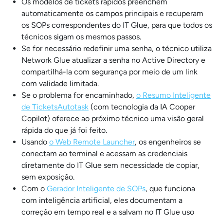
Os modelos de tickets rápidos preenchem
automaticamente os campos principais e recuperam
os SOPs correspondentes do IT Glue, para que todos os
técnicos sigam os mesmos passos.
Se for necessário redefinir uma senha, o técnico utiliza
Network Glue atualizar a senha no Active Directory e
compartilhá-la com segurança por meio de um link
com validade limitada.
Se o problema for encaminhado,
o Resumo Inteligente
de TicketsAutotask
(com tecnologia da IA Cooper
Copilot) oferece ao próximo técnico uma visão geral
rápida do que já foi feito.
Usando
o Web Remote Launcher
, os engenheiros se
conectam ao terminal e acessam as credenciais
diretamente do IT Glue sem necessidade de copiar,
sem exposição.
Com o
Gerador Inteligente de SOPs
, que funciona
com inteligência artificial, eles documentam a
correção em tempo real e a salvam no IT Glue uso