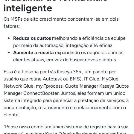
inteligente
Os MSPs de alto crescimento concentram-se em dois
fatores:
Reduza os custos
melhorando a eficiência da equipe
por meio da automação, integração e IA eficaz.
Aumente a receita
expandindo os negócios com os
clientes atuais, em vez de buscar novos clientes.
Essa é a filosofia por trás Kaseya 365 , um pacote por
usuário que reúne Autotask ou BMS), IT Glue, MyGlue,
Network Glue, myITprocess, Quote Manager Kaseya Quote
Manager ConnectBooster. Juntos, eles formam um único
sistema integrado para gerenciar a prestação de serviços, a
documentação, o faturamento e o relacionamento com o
cliente.
“Pense nisso como um único sistema de registro para a sua
empresa”, explicou Kevin. “Você não deveria precisar ficar