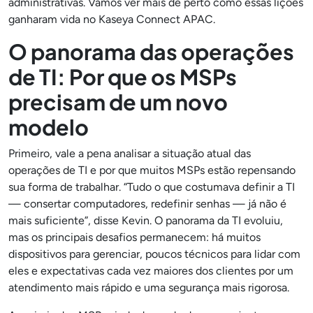
administrativas. Vamos ver mais de perto como essas lições
ganharam vida no Kaseya Connect APAC.
O panorama das operações
de TI: Por que os MSPs
precisam de um novo
modelo
Primeiro, vale a pena analisar a situação atual das
operações de TI e por que muitos MSPs estão repensando
sua forma de trabalhar. “Tudo o que costumava definir a TI
— consertar computadores, redefinir senhas — já não é
mais suficiente”, disse Kevin. O panorama da TI evoluiu,
mas os principais desafios permanecem: há muitos
dispositivos para gerenciar, poucos técnicos para lidar com
eles e expectativas cada vez maiores dos clientes por um
atendimento mais rápido e uma segurança mais rigorosa.