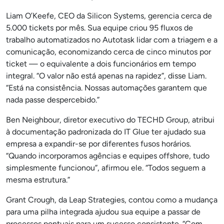
Liam O’Keefe, CEO da Silicon Systems, gerencia cerca de
5.000 tickets por mês. Sua equipe criou 95 fluxos de
trabalho automatizados no Autotask lidar com a triagem e a
comunicação, economizando cerca de cinco minutos por
ticket — o equivalente a dois funcionários em tempo
integral. “O valor não está apenas na rapidez”, disse Liam.
“Está na consistência. Nossas automações garantem que
nada passe despercebido.”
Ben Neighbour, diretor executivo do TECHD Group, atribui
à documentação padronizada do IT Glue ter ajudado sua
empresa a expandir-se por diferentes fusos horários.
“Quando incorporamos agências e equipes offshore, tudo
simplesmente funcionou”, afirmou ele. “Todos seguem a
mesma estrutura.”
Grant Crough, da Leap Strategies, contou como a mudança
para uma pilha integrada ajudou sua equipe a passar de
processos pontuais para um sucesso consistente. “Com