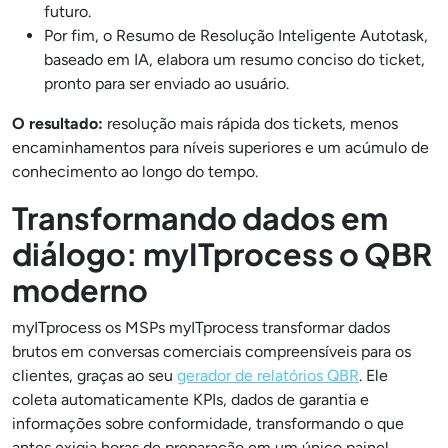
futuro.
Por fim, o Resumo de Resolução Inteligente Autotask,
baseado em IA, elabora um resumo conciso do ticket,
pronto para ser enviado ao usuário.
O resultado:
resolução mais rápida dos tickets, menos
encaminhamentos para níveis superiores e um acúmulo de
conhecimento ao longo do tempo.
Transformando dados em
diálogo: myITprocess o QBR
moderno
myITprocess os MSPs myITprocess transformar dados
brutos em conversas comerciais compreensíveis para os
clientes, graças ao seu
gerador de relatórios QBR
. Ele
coleta automaticamente KPIs, dados de garantia e
informações sobre conformidade, transformando o que
antes exigia horas de preparação em um único painel.