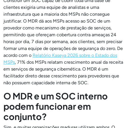
Construir um SOC capaz de cobrir toda uma base de
clientes exigiria uma equipe de analistas e uma
infraestrutura que a maioria dos MSPs não consegue
justificar. O MDR dá aos MSPs acesso ao SOC de um
provedor como mecanismo de prestação de serviços,
permitindo que ofereçam cobertura contra ameaças 24
horas por dia, 7 dias por semana, aos clientes, sem precisar
formar uma equipe de operações de segurança do zero. De
acordo com o
Relatório Kaseya 2026 sobre o Estado dos
MSPs
, 71% dos MSPs relatam crescimento anual da receita
em serviços de segurança cibernética. O MDR é um
facilitador direto desse crescimento para provedores que
não possuem capacidade interna de SOC.
O MDR e um SOC interno
podem funcionar em
conjunto?
Sim, e muitas organizações maduras utilizam ambos. O