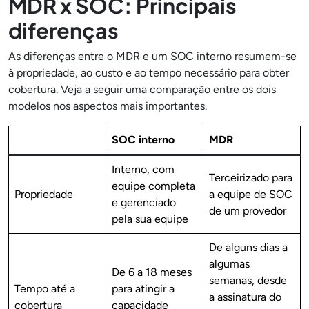
MDR x SOC: Principais
diferenças
As diferenças entre o MDR e um SOC interno resumem-se
à propriedade, ao custo e ao tempo necessário para obter
cobertura. Veja a seguir uma comparação entre os dois
modelos nos aspectos mais importantes.
SOC interno
MDR
Interno, com
Terceirizado para
equipe completa
Propriedade
a equipe de SOC
e gerenciado
de um provedor
pela sua equipe
De alguns dias a
algumas
De 6 a 18 meses
semanas, desde
Tempo até a
para atingir a
a assinatura do
cobertura
capacidade