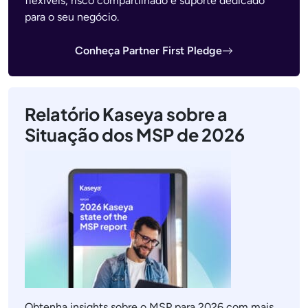
flexíveis, risco compartilhado e suporte dedicado
para o seu negócio.
Conheça Partner First Pledge
Relatório Kaseya sobre a
Situação dos MSP de 2026
Obtenha insights sobre o MSP para 2026 com mais