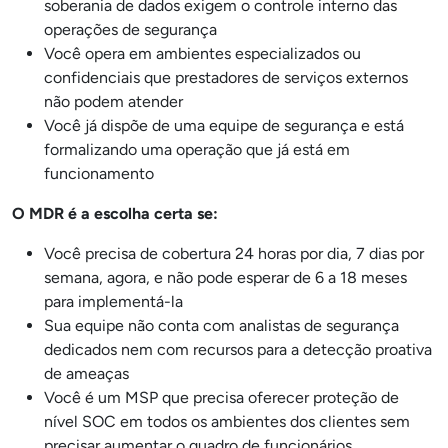
soberania de dados exigem o controle interno das
operações de segurança
Você opera em ambientes especializados ou
confidenciais que prestadores de serviços externos
não podem atender
Você já dispõe de uma equipe de segurança e está
formalizando uma operação que já está em
funcionamento
O MDR é a escolha certa se:
Você precisa de cobertura 24 horas por dia, 7 dias por
semana, agora, e não pode esperar de 6 a 18 meses
para implementá-la
Sua equipe não conta com analistas de segurança
dedicados nem com recursos para a detecção proativa
de ameaças
Você é um MSP que precisa oferecer proteção de
nível SOC em todos os ambientes dos clientes sem
precisar aumentar o quadro de funcionários