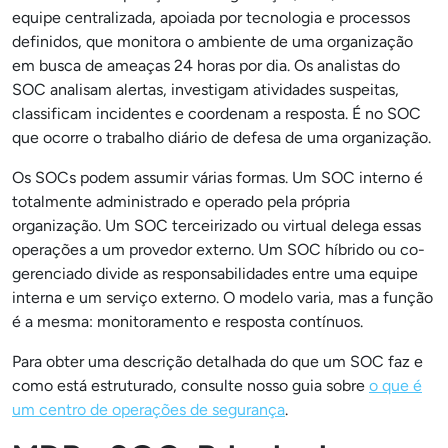
equipe centralizada, apoiada por tecnologia e processos
definidos, que monitora o ambiente de uma organização
em busca de ameaças 24 horas por dia. Os analistas do
SOC analisam alertas, investigam atividades suspeitas,
classificam incidentes e coordenam a resposta. É no SOC
que ocorre o trabalho diário de defesa de uma organização.
Os SOCs podem assumir várias formas. Um SOC interno é
totalmente administrado e operado pela própria
organização. Um SOC terceirizado ou virtual delega essas
operações a um provedor externo. Um SOC híbrido ou co-
gerenciado divide as responsabilidades entre uma equipe
interna e um serviço externo. O modelo varia, mas a função
é a mesma: monitoramento e resposta contínuos.
Para obter uma descrição detalhada do que um SOC faz e
como está estruturado, consulte nosso guia sobre
o que é
um centro de operações de segurança
.