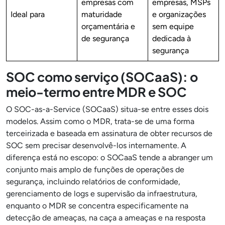
empresas com
empresas, MSPs
Ideal para
maturidade
e organizações
orçamentária e
sem equipe
de segurança
dedicada à
segurança
SOC como serviço (SOCaaS): o
meio-termo entre MDR e SOC
O SOC-as-a-Service (SOCaaS) situa-se entre esses dois
modelos. Assim como o MDR, trata-se de uma forma
terceirizada e baseada em assinatura de obter recursos de
SOC sem precisar desenvolvê-los internamente. A
diferença está no escopo: o SOCaaS tende a abranger um
conjunto mais amplo de funções de operações de
segurança, incluindo relatórios de conformidade,
gerenciamento de logs e supervisão da infraestrutura,
enquanto o MDR se concentra especificamente na
detecção de ameaças, na caça a ameaças e na resposta