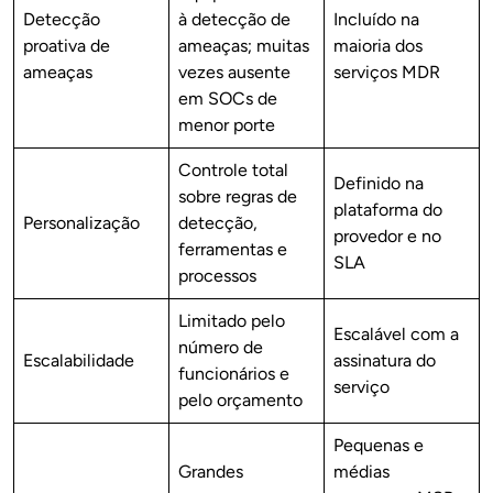
Detecção
à detecção de
Incluído na
proativa de
ameaças; muitas
maioria dos
ameaças
vezes ausente
serviços MDR
em SOCs de
menor porte
Controle total
Definido na
sobre regras de
plataforma do
Personalização
detecção,
provedor e no
ferramentas e
SLA
processos
Limitado pelo
Escalável com a
número de
Escalabilidade
assinatura do
funcionários e
serviço
pelo orçamento
Pequenas e
Grandes
médias