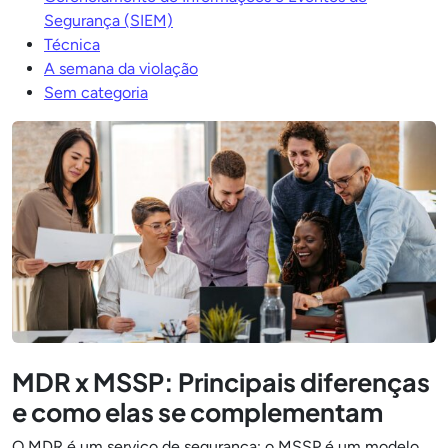
Segurança (SIEM)
Técnica
A semana da violação
Sem categoria
MDR x MSSP: Principais diferenças
e como elas se complementam
O MDR é um serviço de segurança; o MSSP é um modelo