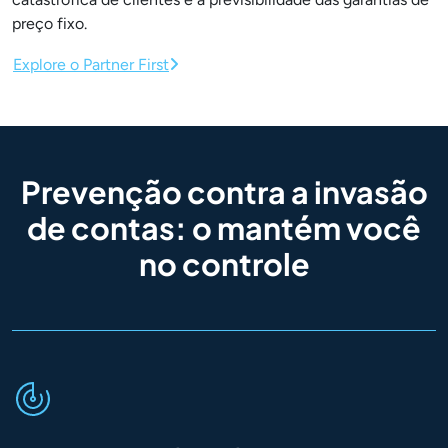
preço fixo.
Explore o Partner First
Prevenção contra a invasão
de contas: o
mantém você
no controle