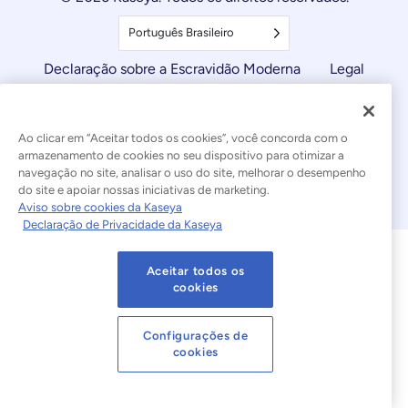
Português Brasileiro
Declaração sobre a Escravidão Moderna
Legal
Termos de Uso do Site
Declaração de Privacidade
Ao clicar em “Aceitar todos os cookies”, você concorda com o
Mapa do site
Cookies Settings
armazenamento de cookies no seu dispositivo para otimizar a
navegação no site, analisar o uso do site, melhorar o desempenho
Aviso sobre cookies
do site e apoiar nossas iniciativas de marketing.
Aviso sobre cookies da Kaseya
Declaração de Privacidade da Kaseya
Aceitar todos os
cookies
Configurações de
cookies