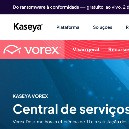
Ir direto para o conteúdo
Do ransomware à conformidade — gratuito, ao vivo, 2 
Plataforma
Soluções
R
Visão geral
Recurso
KASEYA VOREX
Central de serviço
Vorex Desk melhora a eficiência de TI e a satisfação dos 