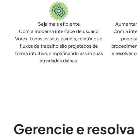
Seja mais eficiente
Aumentar a
Com a moderna interface de usuário
Com a int
Vorex, todos os seus painéis, relatórios e
pode a
fluxos de trabalho são projetados de
procedimen
forma intuitiva, simplificando assim suas
e resolver 
atividades diárias.
Gerencie e resolva