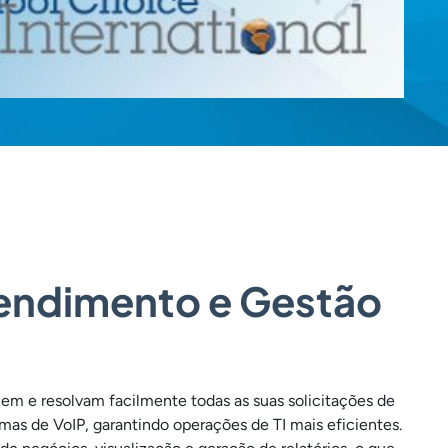
tendimento e Gestão
m e resolvam facilmente todas as suas solicitações de
mas de VoIP, garantindo operações de TI mais eficientes.