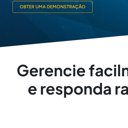
OBTER UMA DEMONSTRAÇÃO
Gerencie facil
e responda r