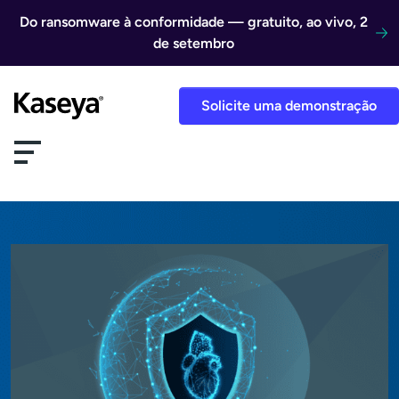
Ir direto para o conteúdo
Do ransomware à conformidade — gratuito, ao vivo, 2
de setembro
Solicite uma demonstração