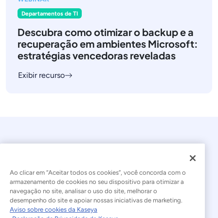
Departamentos de TI
Descubra como otimizar o backup e a
recuperação em ambientes Microsoft:
estratégias vencedoras reveladas
Exibir recurso
Ao clicar em “Aceitar todos os cookies”, você concorda com o
armazenamento de cookies no seu dispositivo para otimizar a
navegação no site, analisar o uso do site, melhorar o
© 2026 Kaseya. Todos os direitos reservados.
desempenho do site e apoiar nossas iniciativas de marketing.
Aviso sobre cookies da Kaseya
Português Brasileiro