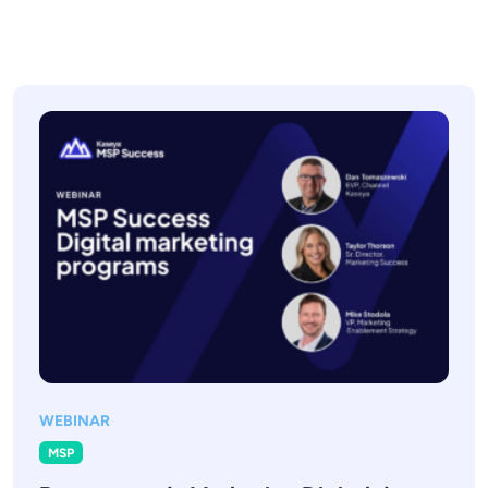
WEBINAR
MSP