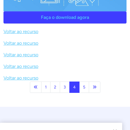
Faça o download agora
Voltar ao recurso
Voltar ao recurso
Voltar ao recurso
Voltar ao recurso
Voltar ao recurso
Anterior
Próxima página
1
2
3
4
5