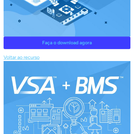
Faça o download agora
Voltar ao recurso