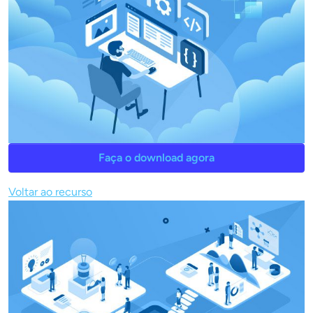
Faça o download agora
Voltar ao recurso