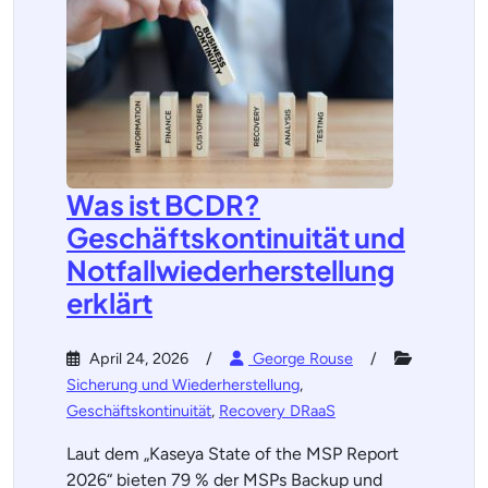
Was ist BCDR?
Geschäftskontinuität und
Notfallwiederherstellung
erklärt
April 24, 2026
George Rouse
Sicherung und Wiederherstellung
,
Geschäftskontinuität
,
Recovery DRaaS
Laut dem „Kaseya State of the MSP Report
2026“ bieten 79 % der MSPs Backup und