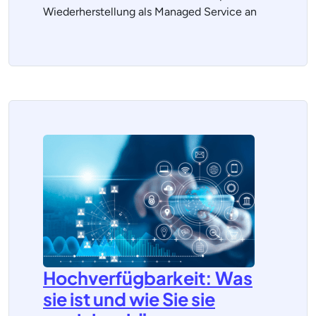
Wiederherstellung als Managed Service an
Hochverfügbarkeit: Was
sie ist und wie Sie sie