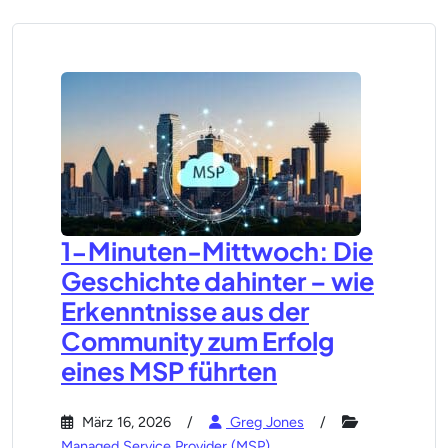
1-Minuten-Mittwoch: Die
Geschichte dahinter – wie
Erkenntnisse aus der
Community zum Erfolg
eines MSP führten
März 16, 2026
Greg Jones
Managed Service Provider (MSP)