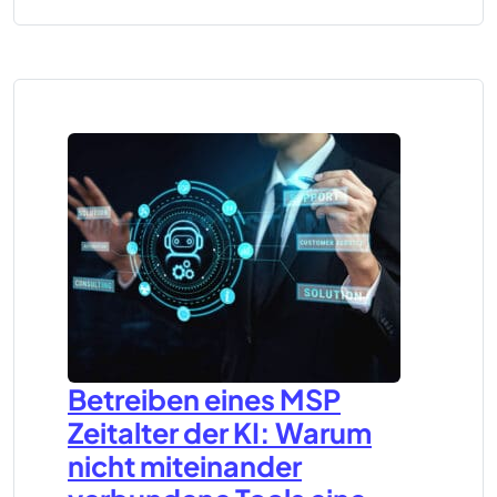
Betreiben eines MSP
Zeitalter der KI: Warum
nicht miteinander