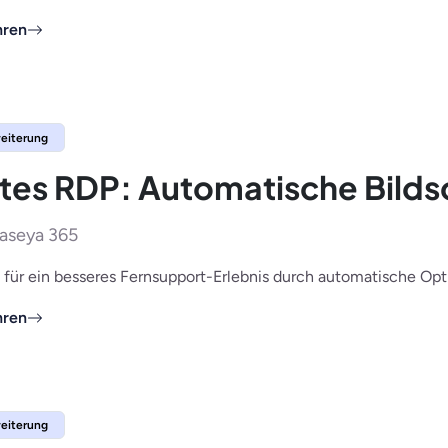
hren
eiterung
ates RDP: Automatische Bild
aseya 365
 für ein besseres Fernsupport-Erlebnis durch automatische Opt
hren
eiterung