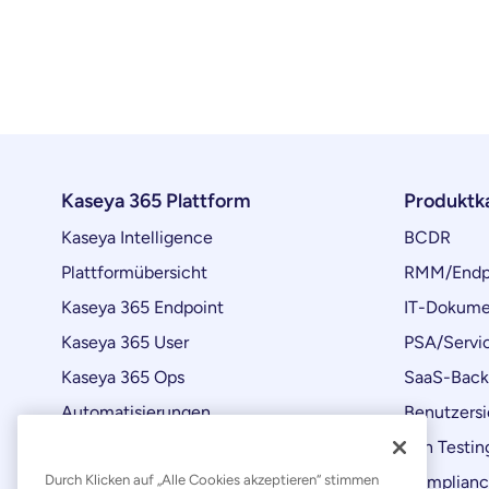
Kaseya 365 Plattform
Produktk
Kaseya Intelligence
BCDR
Plattformübersicht
RMM/Endp
Kaseya 365 Endpoint
IT-Dokume
Kaseya 365 User
PSA/Servi
Kaseya 365 Ops
SaaS-Bac
Automatisierungen
Benutzersi
Produktaktualisierungen
Pen Testin
Durch Klicken auf „Alle Cookies akzeptieren“ stimmen
Complian