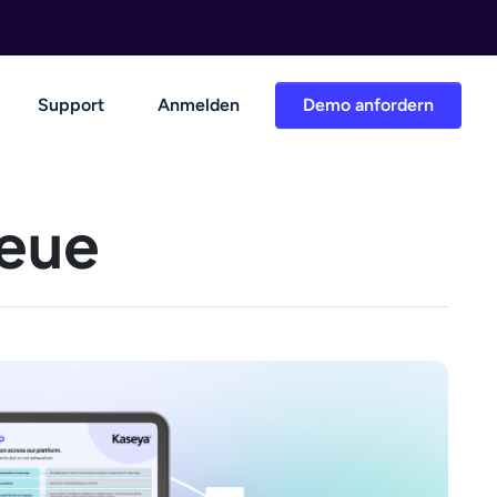
Support
Anmelden
Demo anfordern
Neue