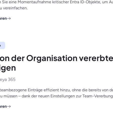
n Sie eine Momentaufnahme kritischer Entra ID-Objekte, um A
u vereinfachen.
hren
u
on der Organisation vererbte
igen
seya 365
teambezogene Einträge effizient hinzu, ohne die bereits von de
u müssen – dank der neuen Einstellungen zur Team-Vererbung
hren