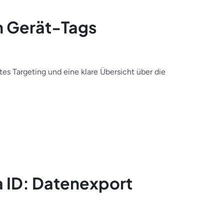
n Gerät-Tags
es Targeting und eine klare Übersicht über die
a ID: Datenexport