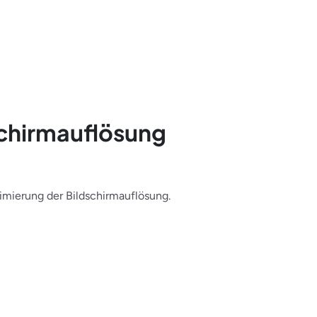
schirmauflösung
imierung der Bildschirmauflösung.