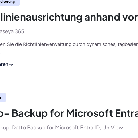
eiterung
tlinienausrichtung anhand vo
aseya 365
en Sie die Richtlinienverwaltung durch dynamisches, tagbasiert
.
hren
u
o- Backup for Microsoft Entr
kup, Datto Backup for Microsoft Entra ID, UniView