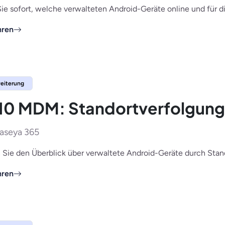
ie sofort, welche verwalteten Android-Geräte online und für di
hren
eiterung
10 MDM: Standortverfolgung
aseya 365
 Sie den Überblick über verwaltete Android-Geräte durch Stand
hren