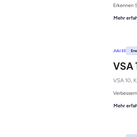
Erkennen S
Mehr erfa
JULI 23
Erw
VSA 
VSA 10, K
Verbessern
Mehr erfa