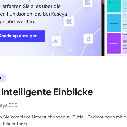
r erfahren Sie alles über die
en Funktionen, die bei Kaseya
geführt werden
Roadmap anzeigen
u
Intelligente Einblicke
seya 365
 Sie komplexe Untersuchungen zu E-Mail-Bedrohungen mit der 
 Erkenntnisse.