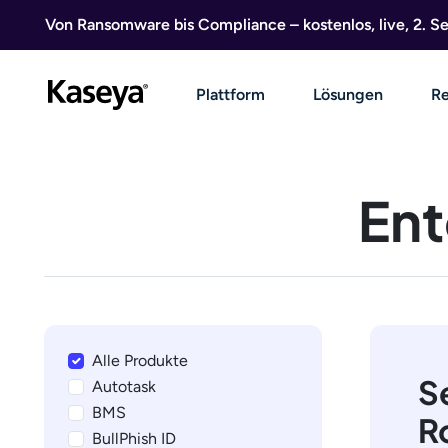
Direkt zum Inhalt
Von Ransomware bis Compliance – kostenlos, live, 2. 
Plattform
Lösungen
Re
Ent
Alle Produkte
S
Autotask
BMS
R
BullPhish ID