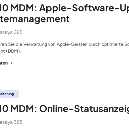
10 MDM: Apple-Software-Up
ätemanagement
aseya 365
ren Sie die Verwaltung von Apple-Geräten durch optimierte So
nt (DDM).
hren
eiterung
10 MDM: Online-Statusanzei
aseya 365