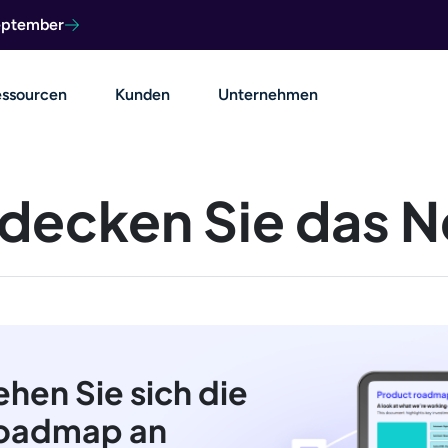
September
ssourcen
Kunden
Unternehmen
decken Sie das 
ehen Sie sich die
oadmap an