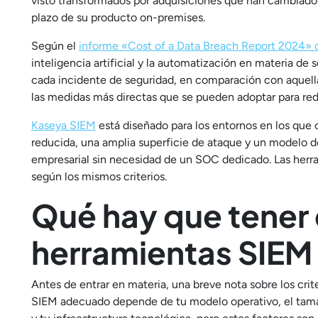
visto transformados por adquisiciones que han cambiado s
plazo de su producto on-premises.
Según el
informe «Cost of a Data Breach Report 2024» 
inteligencia artificial y la automatización en materia de
cada incidente de seguridad, en comparación con aquell
las medidas más directas que se pueden adoptar para redu
Kaseya SIEM
está diseñado para los entornos en los que o
reducida, una amplia superficie de ataque y un modelo 
empresarial sin necesidad de un SOC dedicado. Las herr
según los mismos criterios.
Qué hay que tener e
herramientas SIEM
Antes de entrar en materia, una breve nota sobre los crit
SIEM adecuado depende de tu modelo operativo, el tama