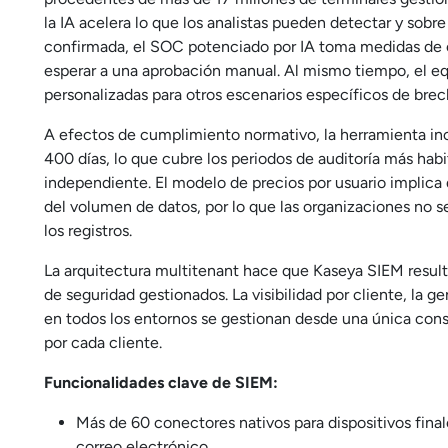
la IA acelera lo que los analistas pueden detectar y sob
confirmada, el SOC potenciado por IA toma medidas de c
esperar a una aprobación manual. Al mismo tiempo, el eq
personalizadas para otros escenarios específicos de brech
A efectos de cumplimiento normativo, la herramienta in
400 días, lo que cubre los periodos de auditoría más hab
independiente. El modelo de precios por usuario implica
del volumen de datos, por lo que las organizaciones no 
los registros.
La arquitectura multitenant hace que Kaseya SIEM resul
de seguridad gestionados. La visibilidad por cliente, la 
en todos los entornos se gestionan desde una única con
por cada cliente.
Funcionalidades clave de SIEM:
Más de 60 conectores nativos para dispositivos final
correo electrónico