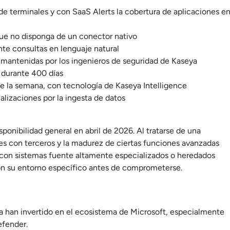
de terminales y con SaaS Alerts la cobertura de aplicaciones e
ue no disponga de un conector nativo
ante consultas en lenguaje natural
mantenidas por los ingenieros de seguridad de Kaseya
 durante 400 días
 de la semana, con tecnología de Kaseya Intelligence
alizaciones por la ingesta de datos
ponibilidad general en abril de 2026. Al tratarse de una
nes con terceros y la madurez de ciertas funciones avanzadas
 con sistemas fuente altamente especializados o heredados
on su entorno específico antes de comprometerse.
a han invertido en el ecosistema de Microsoft, especialmente
efender.