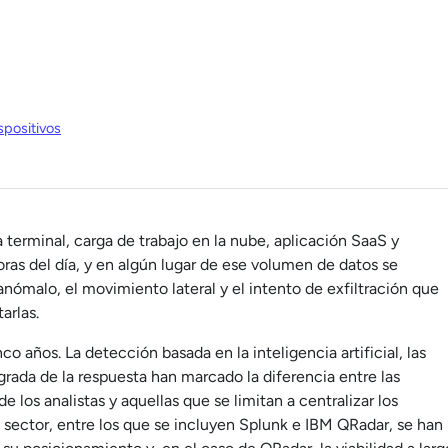
spositivos
 terminal, carga de trabajo en la nube, aplicación SaaS y
oras del día, y en algún lugar de ese volumen de datos se
anómalo, el movimiento lateral y el intento de exfiltración que
arlas.
 años. La detección basada en la inteligencia artificial, las
grada de la respuesta han marcado la diferencia entre las
 los analistas y aquellas que se limitan a centralizar los
l sector, entre los que se incluyen Splunk e IBM QRadar, se han