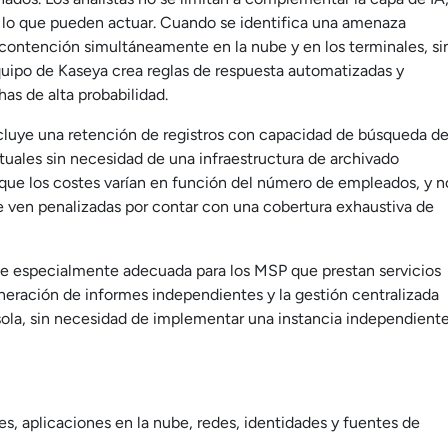
re lo que pueden actuar. Cuando se identifica una amenaza
ontención simultáneamente en la nube y en los terminales, si
uipo de Kaseya crea reglas de respuesta automatizadas y
as de alta probabilidad.
cluye una retención de registros con capacidad de búsqueda d
ituales sin necesidad de una infraestructura de archivado
 que los costes varían en función del número de empleados, y n
se ven penalizadas por contar con una cobertura exhaustiva de
te especialmente adecuada para los MSP que prestan servicios
generación de informes independientes y la gestión centralizada
sola, sin necesidad de implementar una instancia independient
es, aplicaciones en la nube, redes, identidades y fuentes de