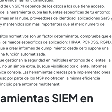
e evaluar las funcionalidades.
dad de un SIEM depende de los datos a los que tiene acceso.
de la herramienta cubra las fuentes específicas de tu entorno:
ormas en la nube, proveedores de identidad, aplicaciones SaaS 
os y mantenidos son más importantes que el mero número de
isitos normativos son un factor determinante, comprueba que e
ra los marcos específicos de aplicación: HIPAA, PCI-DSS, RGPD,
e a crear informes de cumplimiento desde cero supone una
 una función automatizada.
e gestionan la seguridad en múltiples entornos de clientes, la
 no un simple extra. Busque visibilidad por cliente, informes
nica consola. Las herramientas creadas para implementaciones
 uso por parte de los MSP no ofrecen la misma eficiencia
incipio para entornos multitenant.
ramientas SIEM en