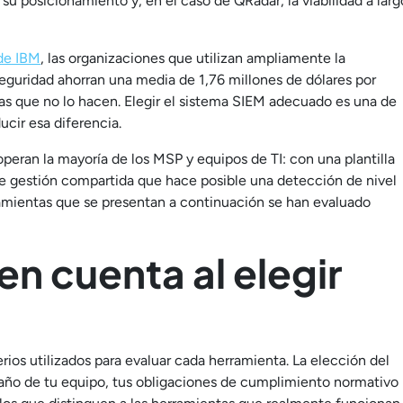
u posicionamiento y, en el caso de QRadar, la viabilidad a larg
de IBM
, las organizaciones que utilizan ampliamente la
 seguridad ahorran una media de 1,76 millones de dólares por
as que no lo hacen. Elegir el sistema SIEM adecuado es una de
cir esa diferencia.
peran la mayoría de los MSP y equipos de TI: con una plantilla
de gestión compartida que hace posible una detección de nivel
amientas que se presentan a continuación se han evaluado
n cuenta al elegir
erios utilizados para evaluar cada herramienta. La elección del
ño de tu equipo, tus obligaciones de cumplimiento normativo