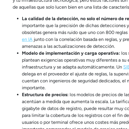
y tu infraestructura tecnológica, pero estos factores so
de aquellas que solo lucen bien en una lista de caracterís
La calidad de la detección, no solo el número de re
importante que la precisión de dichas detecciones y
obsoletas genera más ruido que uno con 800 reglas
en IA
junto con la correlación basada en reglas, y pr
amenazas a las actualizaciones de detección.
Modelo de implementación y carga operativa:
los 
plantean exigencias operativas muy diferentes a su
infraestructura y se adapta automáticamente. Un
SI
delega en el proveedor el ajuste de reglas, la superv
cuentan con ingenieros de seguridad dedicados, el 
importante.
Estructura de precios:
los modelos de precios de la
acentúan a medida que aumenta la escala. La tarifica
gigabyte de datos de registro, puede resultar muy c
para limitar la cobertura de los registros con el fin 
usuarios o por terminal ofrece unos costes más pre