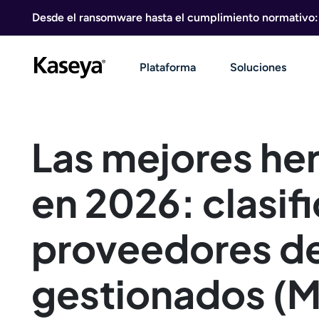
Ir al contenido
Desde el ransomware hasta el cumplimiento normativo: g
Plataforma
Soluciones
Las mejores he
en 2026: clasif
proveedores de
gestionados (M