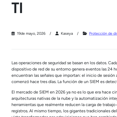
TI
19de mayo, 2026
Kaseya
Protección de di
Las operaciones de seguridad se basan en los datos. Cada
dispositivo de red de su entorno genera eventos las 24 h
encuentran las señales que importan: el inicio de sesión 
comenzó hace tres días. La función de un SIEM es detect
El mercado de SIEM en 2026 ya no es lo que era hace cinco
arquitecturas nativas de la nube y la automatización inte
herramientas que realmente reducen la carga de trabajo de
registros. Al mismo tiempo, los gigantes tradicionales de