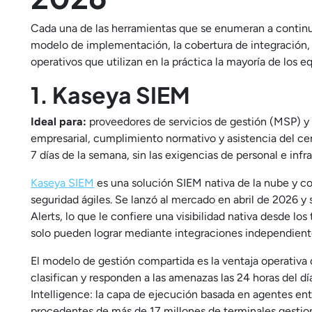
Cada una de las herramientas que se enumeran a continua
modelo de implementación, la cobertura de integración, 
operativos que utilizan en la práctica la mayoría de los 
1. Kaseya SIEM
Ideal para:
proveedores de servicios de gestión (MSP) y
empresarial, cumplimiento normativo y asistencia del cen
7 días de la semana, sin las exigencias de personal e inf
Kaseya SIEM
es una solución SIEM nativa de la nube y c
seguridad ágiles. Se lanzó al mercado en abril de 2026 
Alerts, lo que le confiere una visibilidad nativa desde l
solo pueden lograr mediante integraciones independient
El modelo de gestión compartida es la ventaja operativa 
clasifican y responden a las amenazas las 24 horas del dí
Intelligence: la capa de ejecución basada en agentes en
procedentes de más de 17 millones de terminales gestion