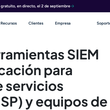
ratuito, en directo, el 2 de septiembre
Recursos
Clientes
Empresa
Soport
rramientas SIEM
icación para
 servicios
SP) y equipos de