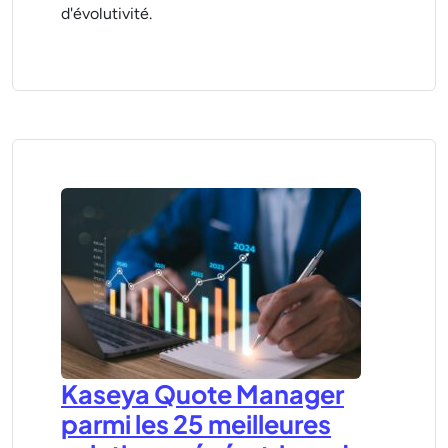
d'évolutivité.
Kaseya Quote Manager
parmi les 25 meilleures