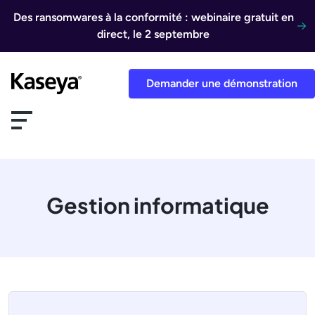
Aller au contenu
Des ransomwares à la conformité : webinaire gratuit en
direct, le 2 septembre
Demander une démonstration
Gestion informatique