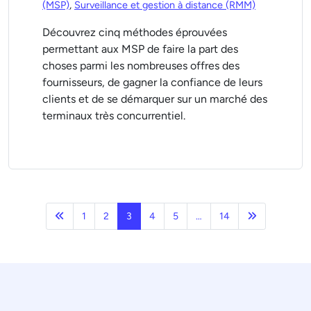
(MSP)
,
Surveillance et gestion à distance (RMM)
Découvrez cinq méthodes éprouvées
permettant aux MSP de faire la part des
choses parmi les nombreuses offres des
fournisseurs, de gagner la confiance de leurs
clients et de se démarquer sur un marché des
terminaux très concurrentiel.
Précédent
Page suivan
1
2
3
4
5
…
14