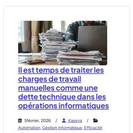
Il est temps de traiter les
charges de travail
manuelles comme une
dette technique dans les
opérations informatiques
5février, 2026
Kaseya
Automation
,
Gestion informatique
,
Efficacité