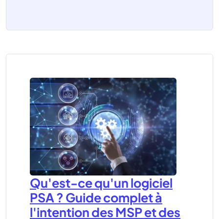
Qu'est-ce qu'un logiciel
PSA ? Guide complet à
l'intention des MSP et des