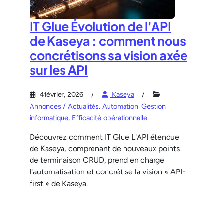
IT Glue Évolution de l'API
de Kaseya : comment nous
concrétisons sa vision axée
sur les API
4février, 2026
Kaseya
Annonces / Actualités
,
Automation
,
Gestion
informatique
,
Efficacité opérationnelle
Découvrez comment IT Glue L'API étendue
de Kaseya, comprenant de nouveaux points
de terminaison CRUD, prend en charge
l'automatisation et concrétise la vision « API-
first » de Kaseya.