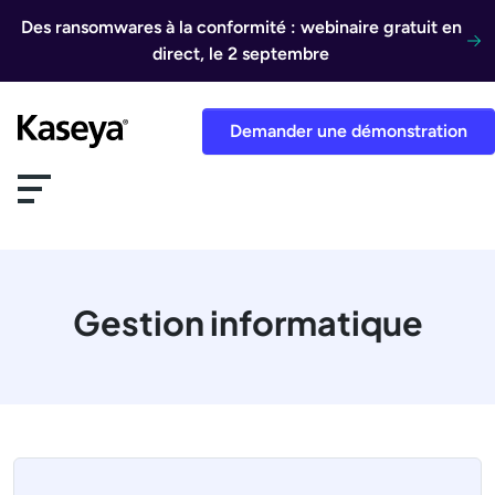
Aller au contenu
Des ransomwares à la conformité : webinaire gratuit en
direct, le 2 septembre
Demander une démonstration
Gestion informatique