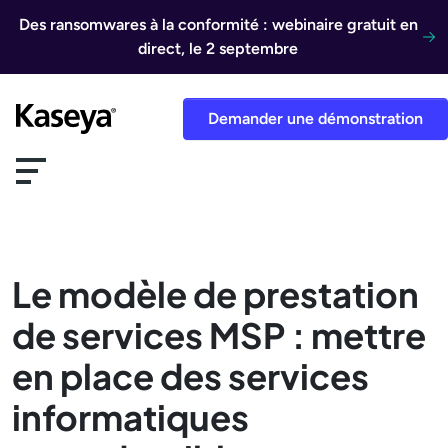
Aller au contenu
Des ransomwares à la conformité : webinaire gratuit en
direct, le 2 septembre
Demander une démonstration
Le modèle de prestation
de services MSP : mettre
en place des services
informatiques