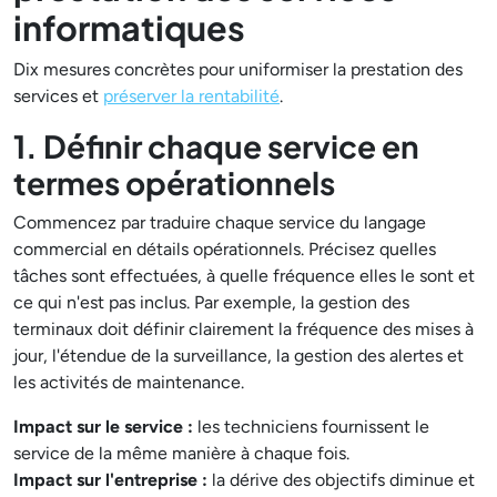
informatiques
Dix mesures concrètes pour uniformiser la prestation des
services et
préserver la rentabilité
.
1. Définir chaque service en
termes opérationnels
Commencez par traduire chaque service du langage
commercial en détails opérationnels. Précisez quelles
tâches sont effectuées, à quelle fréquence elles le sont et
ce qui n'est pas inclus. Par exemple, la gestion des
terminaux doit définir clairement la fréquence des mises à
jour, l'étendue de la surveillance, la gestion des alertes et
les activités de maintenance.
Impact sur le service :
les techniciens fournissent le
service de la même manière à chaque fois.
Impact sur l'entreprise :
la dérive des objectifs diminue et