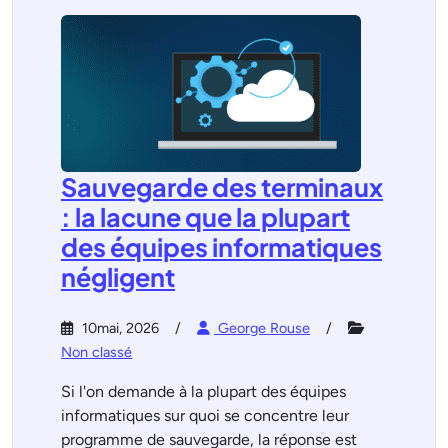
Sauvegarde des terminaux
: la lacune que la plupart
des équipes informatiques
négligent
10mai, 2026
George Rouse
Non classé
Si l'on demande à la plupart des équipes
informatiques sur quoi se concentre leur
programme de sauvegarde, la réponse est