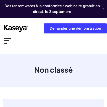
Aller au contenu
Des ransomwares à la conformité : webinaire gratuit en
direct, le 2 septembre
Demander une démonstration
Non classé