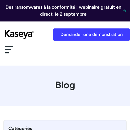
Aller au contenu
Des ransomwares à la conformité : webinaire gratuit en
direct, le 2 septembre
Demander une démonstration
Blog
Catégories