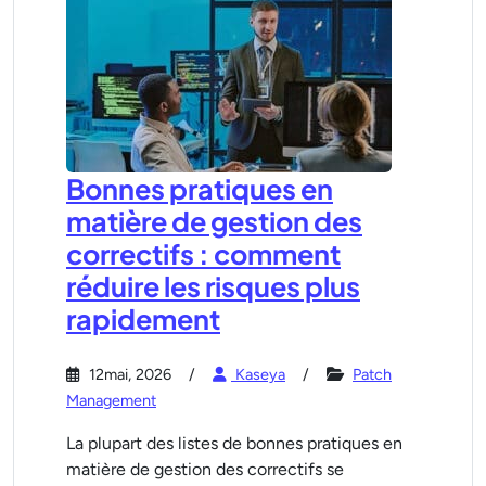
Bonnes pratiques en
matière de gestion des
correctifs : comment
réduire les risques plus
rapidement
12mai, 2026
Kaseya
Patch
Management
La plupart des listes de bonnes pratiques en
matière de gestion des correctifs se