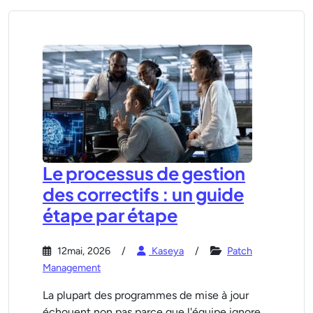
Le processus de gestion
des correctifs : un guide
étape par étape
12mai, 2026
Kaseya
Patch
Management
La plupart des programmes de mise à jour
échouent non pas parce que l'équipe ignore