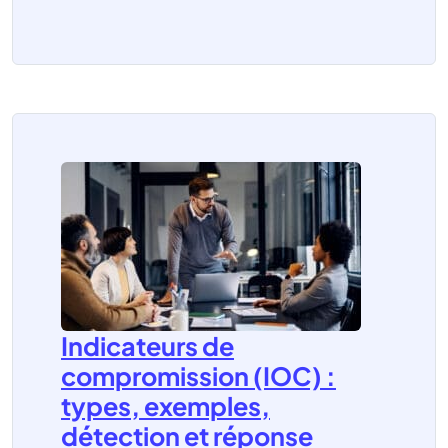
Indicateurs de
compromission (IOC) :
types, exemples,
détection et réponse