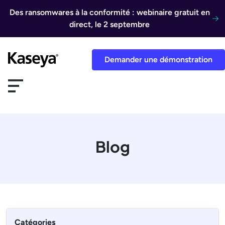
Aller au contenu
Des ransomwares à la conformité : webinaire gratuit en
direct, le 2 septembre
Demander une démonstration
Blog
Catégories