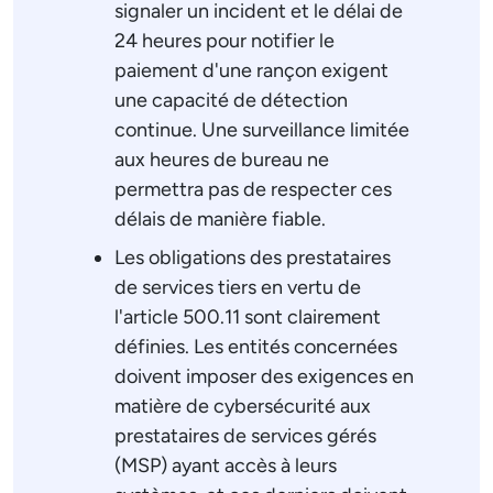
signaler un incident et le délai de
24 heures pour notifier le
paiement d'une rançon exigent
une capacité de détection
continue. Une surveillance limitée
aux heures de bureau ne
permettra pas de respecter ces
délais de manière fiable.
Les obligations des prestataires
de services tiers en vertu de
l'article 500.11 sont clairement
définies. Les entités concernées
doivent imposer des exigences en
matière de cybersécurité aux
prestataires de services gérés
(MSP) ayant accès à leurs