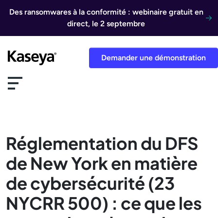
Aller au contenu
Des ransomwares à la conformité : webinaire gratuit en
direct, le 2 septembre
Demander une démonstration
Réglementation du DFS
de New York en matière
de cybersécurité (23
NYCRR 500) : ce que les