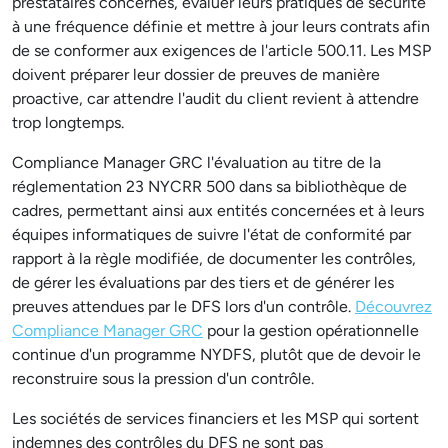
prestataires concernés, évaluer leurs pratiques de sécurité
à une fréquence définie et mettre à jour leurs contrats afin
de se conformer aux exigences de l'article 500.11. Les MSP
doivent préparer leur dossier de preuves de manière
proactive, car attendre l'audit du client revient à attendre
trop longtemps.
Compliance Manager GRC l'évaluation au titre de la
réglementation 23 NYCRR 500 dans sa bibliothèque de
cadres, permettant ainsi aux entités concernées et à leurs
équipes informatiques de suivre l'état de conformité par
rapport à la règle modifiée, de documenter les contrôles,
de gérer les évaluations par des tiers et de générer les
preuves attendues par le DFS lors d'un contrôle.
Découvrez
Compliance Manager GRC
pour la gestion opérationnelle
continue d'un programme NYDFS, plutôt que de devoir le
reconstruire sous la pression d'un contrôle.
Les sociétés de services financiers et les MSP qui sortent
indemnes des contrôles du DFS ne sont pas