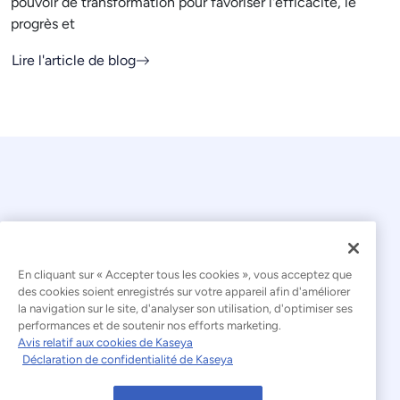
pouvoir de transformation pour favoriser l'efficacité, le
progrès et
Lire l'article de blog
En cliquant sur « Accepter tous les cookies », vous acceptez que
© 2026 Kaseya. Tous droits réservés.
des cookies soient enregistrés sur votre appareil afin d'améliorer
la navigation sur le site, d'analyser son utilisation, d'optimiser ses
Français
performances et de soutenir nos efforts marketing.
Avis relatif aux cookies de Kaseya
Déclaration relative à l'esclavage moderne
Déclaration de confidentialité de Kaseya
Mentions légales