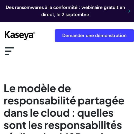
Aller au contenu
Des ransomwares à la conformité : webinaire gratuit en
direct, le 2 septembre
Demander une démonstration
Le modèle de
responsabilité partagée
dans le cloud : quelles
sont les responsabilités