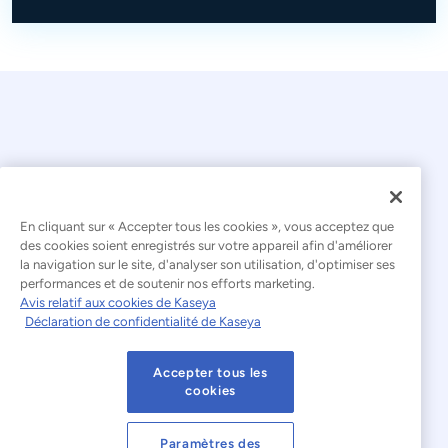
© 2026 Kaseya. Tous droits réservés.
En cliquant sur « Accepter tous les cookies », vous acceptez que
des cookies soient enregistrés sur votre appareil afin d'améliorer
la navigation sur le site, d'analyser son utilisation, d'optimiser ses
Français
performances et de soutenir nos efforts marketing.
Avis relatif aux cookies de Kaseya
Déclaration relative à l'esclavage moderne
Déclaration de confidentialité de Kaseya
Mentions légales
Accepter tous les
Conditions d'utilisation du site web
cookies
Déclaration de confidentialité
Plan du site
Paramètres des