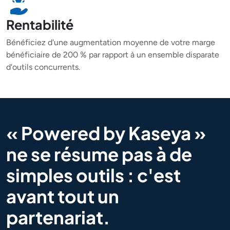
Rentabilité
Bénéficiez d'une augmentation moyenne de votre marge
bénéficiaire de 200 % par rapport à un ensemble disparate
d'outils concurrents.
« Powered by Kaseya »
ne se résume pas à de
simples outils : c'est
avant tout un
partenariat.