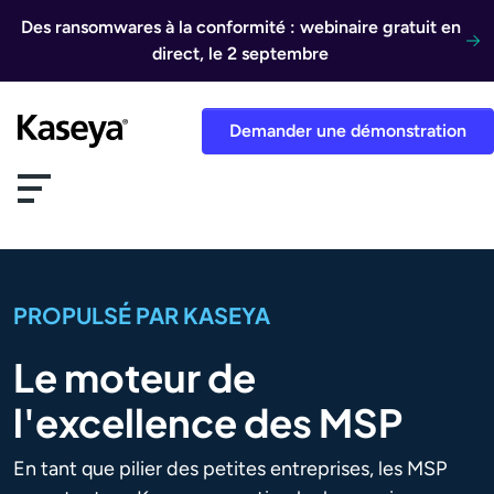
Aller au contenu
Des ransomwares à la conformité : webinaire gratuit en
direct, le 2 septembre
Demander une démonstration
PROPULSÉ PAR KASEYA
Le moteur de
l'excellence des MSP
En tant que pilier des petites entreprises, les MSP