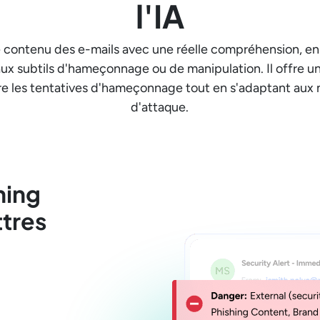
l'IA
 contenu des e-mails avec une réelle compréhension, en 
naux subtils d'hameçonnage ou de manipulation. Il offre u
re les tentatives d'hameçonnage tout en s'adaptant aux n
d'attaque.
hing
ttres