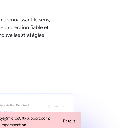
reconnaissant le sens,
ne protection fiable et
ouvelles stratégies