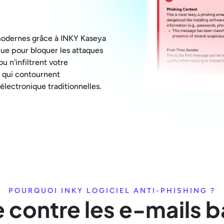
modernes grâce à INKY Kaseya
çue pour bloquer les attaques
ou n'infiltrent votre
s qui contournent
électronique traditionnelles.
POURQUOI INKY LOGICIEL ANTI-PHISHING ?
 contre les e-mails b