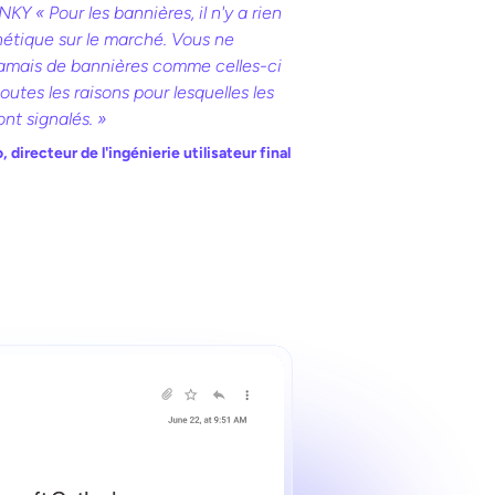
NKY « Pour les bannières, il n'y a rien
hétique sur le marché. Vous ne
jamais de bannières comme celles-ci
toutes les raisons pour lesquelles les
nt signalés. »
o, directeur de l'ingénierie utilisateur final