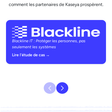
comment les partenaires de Kaseya prospèrent.
Blackline IT : Protéger les personnes, pas
seulement les systèmes
Lire l'étude de cas →