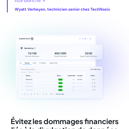
liste blanche. »
Wyatt Verheyen, technicien senior chez TechNosis
Évitez les dommages financiers