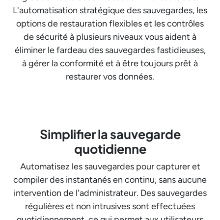
L'automatisation stratégique des sauvegardes, les
options de restauration flexibles et les contrôles
de sécurité à plusieurs niveaux vous aident à
éliminer le fardeau des sauvegardes fastidieuses,
à gérer la conformité et à être toujours prêt à
restaurer vos données.
Simplifier la sauvegarde
quotidienne
Automatisez les sauvegardes pour capturer et
compiler des instantanés en continu, sans aucune
intervention de l'administrateur. Des sauvegardes
régulières et non intrusives sont effectuées
quotidiennement, ce qui permet aux utilisateurs