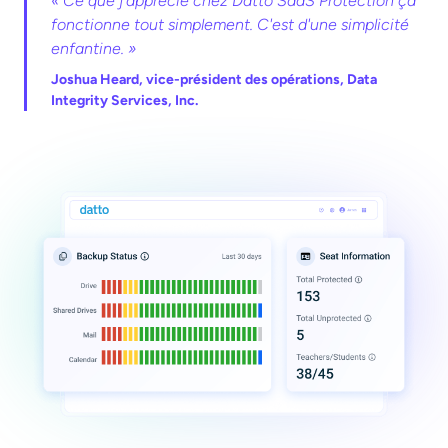
« Ce que j'apprécie chez Datto SaaS Protection ça
fonctionne tout simplement. C'est d'une simplicité
enfantine. »
Joshua Heard, vice-président des opérations, Data
Integrity Services, Inc.