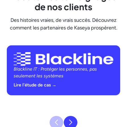
de nos clients
Des histoires vraies, de vrais succès. Découvrez
comment les partenaires de Kaseya prospèrent.
Blackline IT : Protéger les personnes, pas
seulement les systèmes
Lire l'étude de cas →