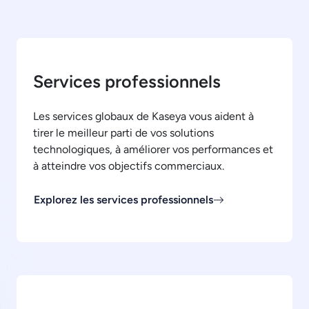
Services professionnels
Les services globaux de Kaseya vous aident à
tirer le meilleur parti de vos solutions
technologiques, à améliorer vos performances et
à atteindre vos objectifs commerciaux.
Explorez les services professionnels