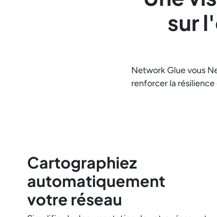
sur 
Network Glue vous Net
renforcer la résilienc
Cartographiez
automatiquement
votre réseau