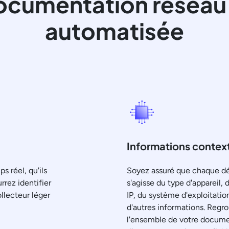
ocumentation réseau
automatisée
Informations contextu
 réel, qu'ils
Soyez assuré que chaque déta
rrez identifier
s'agisse du type d'appareil, 
llecteur léger
IP, du système d'exploitati
d'autres informations. Reg
l'ensemble de votre documen