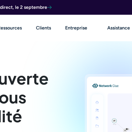
direct, le 2 septembre
Ressources
Clients
Entreprise
Assistance
ouverte
vous
lité