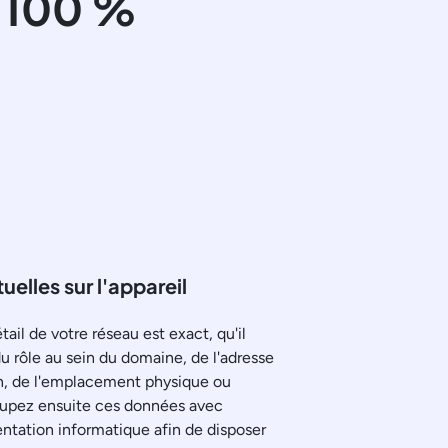
 100 %
elles sur l'appareil
il de votre réseau est exact, qu'il
du rôle au sein du domaine, de l'adresse
on, de l'emplacement physique ou
roupez ensuite ces données avec
tation informatique afin de disposer