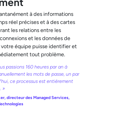
ement
antanément à des informations
ps réel précises et à des cartes
trant les relations entre les
s connexions et les données de
 votre équipe puisse identifier et
édiatement tout problème.
us passions 160 heures par an à
nuellement les mots de passe, un par
’hui, ce processus est entièrement
. »
er, directeur des Managed Services,
Technologies