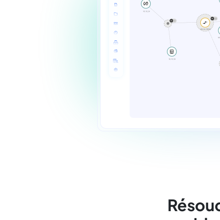
Résoud