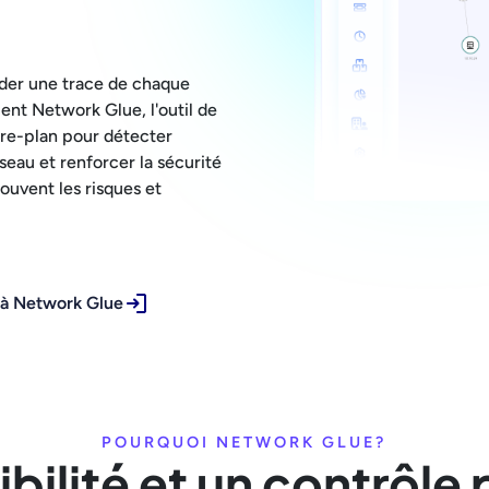
arder une trace de chaque
ient Network Glue, l'outil de
ère-plan pour détecter
eau et renforcer la sécurité
rouvent les risques et
 à Network Glue
POURQUOI NETWORK GLUE?
ibilité et un contrôle 