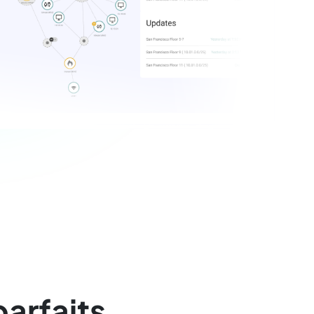
parfaits