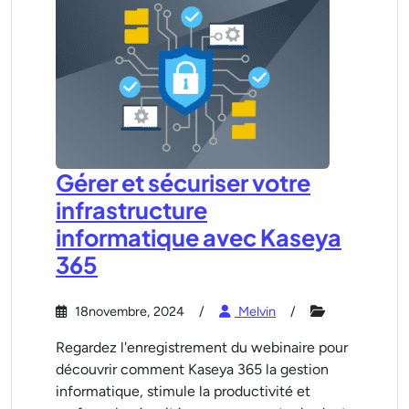
Gérer et sécuriser votre
infrastructure
informatique avec Kaseya
365
18novembre, 2024
Melvin
Regardez l'enregistrement du webinaire pour
découvrir comment Kaseya 365 la gestion
informatique, stimule la productivité et