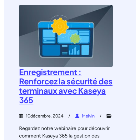
Enregistrement :
Renforcez la sécurité des
terminaux avec Kaseya
365
10décembre, 2024
Melvin
Regardez notre webinaire pour découvrir
comment Kaseya 365 la gestion des