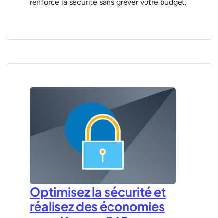
renforce la sécurité sans grever votre budget.
Optimisez la sécurité et
réalisez des économies