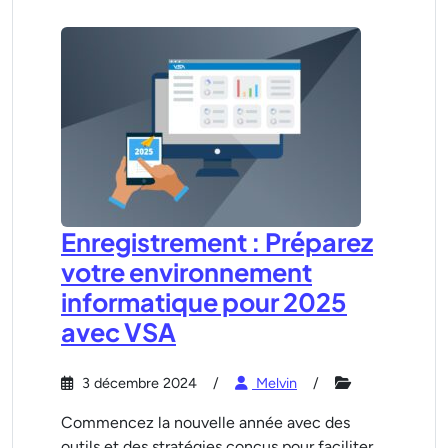
Enregistrement : Préparez
votre environnement
informatique pour 2025
avec VSA
3 décembre 2024
Melvin
Commencez la nouvelle année avec des
outils et des stratégies conçus pour faciliter