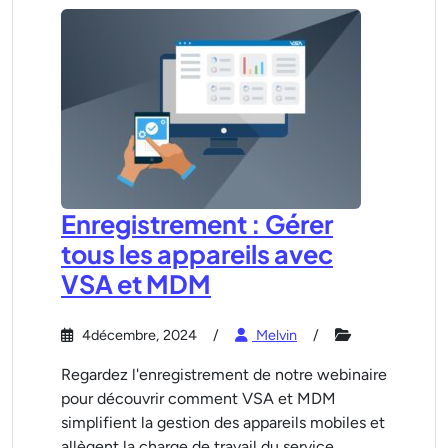
Enregistrement : Gérer
tous les appareils avec
VSA et MDM
4décembre, 2024
Melvin
Regardez l'enregistrement de notre webinaire
pour découvrir comment VSA et MDM
simplifient la gestion des appareils mobiles et
allègent la charge de travail du service