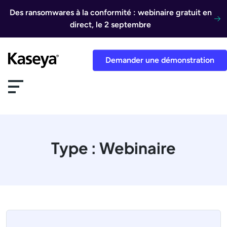
Aller au contenu
Des ransomwares à la conformité : webinaire gratuit en
direct, le 2 septembre
Demander une démonstration
Type :
Webinaire