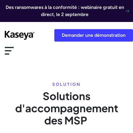
Aller au contenu
Des ransomwares à la conformité : webinaire gratuit en
direct, le 2 septembre
Demander une démonstration
SOLUTION
Solutions
d'accompagnement
des MSP