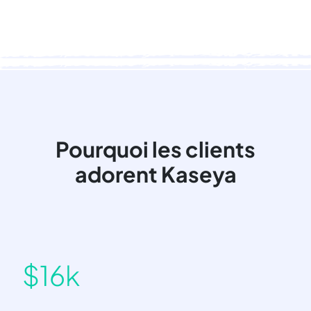
Pourquoi les clients
adorent Kaseya
$16k