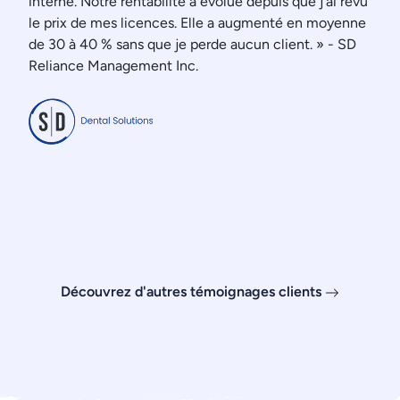
interne. Notre rentabilité a évolué depuis que j’ai revu
le prix de mes licences. Elle a augmenté en moyenne
de 30 à 40 % sans que je perde aucun client. » - SD
Reliance Management Inc.
Découvrez d'autres témoignages clients