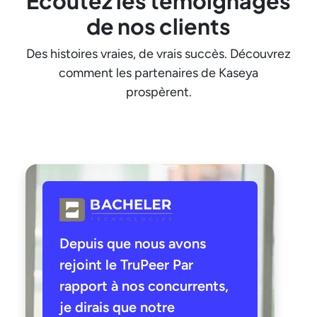
Écoutez les témoignages
de nos clients
Des histoires vraies, de vrais succès. Découvrez
comment les partenaires de Kaseya
prospèrent.
Depuis que nous avons
rejoint le TruPeer Par
rapport à nos concurrents,
je dirais que notre