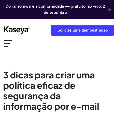
Ir direto para o conteúdo
Do ransomware à conformidade — gratuito, ao vivo, 2
de setembro
Solicite uma demonstração
3 dicas para criar uma
política eficaz de
segurança da
informação por e-mail