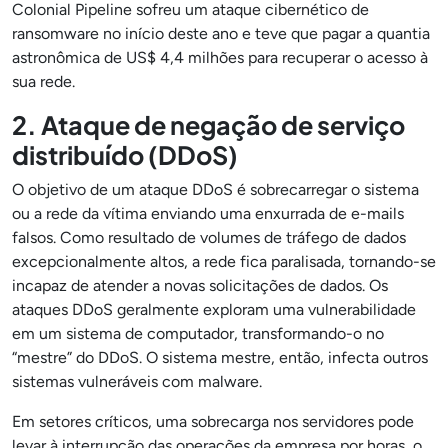
Colonial Pipeline sofreu um ataque cibernético de
ransomware no início deste ano e teve que pagar a quantia
astronômica de US$ 4,4 milhões para recuperar o acesso à
sua rede.
2. Ataque de negação de serviço
distribuído (DDoS)
O objetivo de um ataque DDoS é sobrecarregar o sistema
ou a rede da vítima enviando uma enxurrada de e-mails
falsos. Como resultado de volumes de tráfego de dados
excepcionalmente altos, a rede fica paralisada, tornando-se
incapaz de atender a novas solicitações de dados. Os
ataques DDoS geralmente exploram uma vulnerabilidade
em um sistema de computador, transformando-o no
“mestre” do DDoS. O sistema mestre, então, infecta outros
sistemas vulneráveis com malware.
Em setores críticos, uma sobrecarga nos servidores pode
levar à interrupção das operações da empresa por horas, o