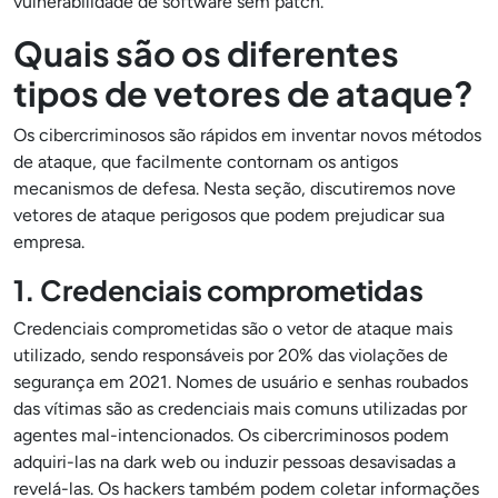
vulnerabilidade de software sem patch.
Quais são os diferentes
tipos de vetores de ataque?
Os cibercriminosos são rápidos em inventar novos métodos
de ataque, que facilmente contornam os antigos
mecanismos de defesa. Nesta seção, discutiremos nove
vetores de ataque perigosos que podem prejudicar sua
empresa.
1. Credenciais comprometidas
Credenciais comprometidas são o vetor de ataque mais
utilizado, sendo responsáveis por 20% das violações de
segurança em 2021. Nomes de usuário e senhas roubados
das vítimas são as credenciais mais comuns utilizadas por
agentes mal-intencionados. Os cibercriminosos podem
adquiri-las na dark web ou induzir pessoas desavisadas a
revelá-las. Os hackers também podem coletar informações