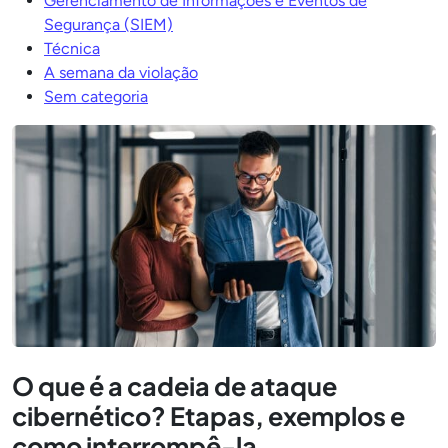
Gerenciamento de Informações e Eventos de
Segurança (SIEM)
Técnica
A semana da violação
Sem categoria
O que é a cadeia de ataque
cibernético? Etapas, exemplos e
como interrompê-la