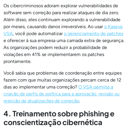
Os cibercriminosos adoram explorar vulnerabilidades de
software sem correção para realizar ataques de dia zero.
Além disso, eles continuam explorando a vulnerabilidade
por meses, causando danos irreversíveis. Ao usar
o Kaseya
VSA
, você pode automatizar
o gerenciamento de patches
e oferecer à sua empresa uma camada extra de segurança.
As organizações podem reduzir a probabilidade de
violações em 41% se implementarem os patches
prontamente.
Você sabia que problemas de coordenação entre equipes
fazem com que muitas organizações percam cerca de 12
dias ao implementar uma correção?
O VSA permite a
criação de perfis de política para a aprovação, revisão ou
rejeição de atualizações de correção
.
4. Treinamento sobre phishing e
conscientização cibernética