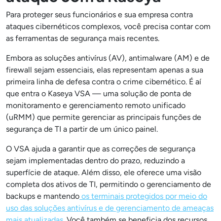
Para proteger seus funcionários e sua empresa contra
ataques cibernéticos complexos, você precisa contar com
as ferramentas de segurança mais recentes.
Embora as soluções antivírus (AV), antimalware (AM) e de
firewall sejam essenciais, elas representam apenas a sua
primeira linha de defesa contra o crime cibernético. É aí
que entra o Kaseya VSA — uma solução de ponta de
monitoramento e gerenciamento remoto unificado
(uRMM) que permite gerenciar as principais funções de
segurança de TI a partir de um único painel.
O VSA ajuda a garantir que as correções de segurança
sejam implementadas dentro do prazo, reduzindo a
superfície de ataque. Além disso, ele oferece uma visão
completa dos ativos de TI, permitindo o gerenciamento de
backups e mantendo
os terminais protegidos por meio do
uso das soluções antivírus e de gerenciamento de ameaças
mais atualizadas
. Você também se beneficia dos recursos