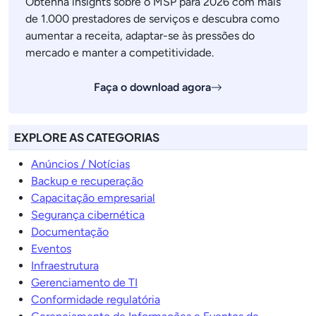
Obtenha insights sobre o MSP para 2026 com mais
de 1.000 prestadores de serviços e descubra como
aumentar a receita, adaptar-se às pressões do
mercado e manter a competitividade.
Faça o download agora
EXPLORE AS CATEGORIAS
Anúncios / Notícias
Backup e recuperação
Capacitação empresarial
Segurança cibernética
Documentação
Eventos
Infraestrutura
Gerenciamento de TI
Conformidade regulatória