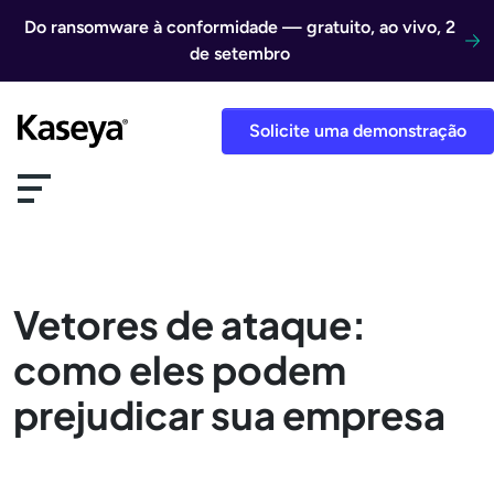
Ir direto para o conteúdo
Do ransomware à conformidade — gratuito, ao vivo, 2
de setembro
Solicite uma demonstração
Vetores de ataque:
como eles podem
prejudicar sua empresa