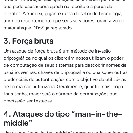
que pode causar uma queda na receita e a perda de
clientes. A Yandex, gigante russa do setor de tecnologia,
afirmou recentemente que seus servidores foram alvo do
maior ataque DDoS já registrado.
3. Força bruta
Um ataque de força bruta é um método de invasão
criptográfica no qual os cibercriminosos utilizam o poder
de computação de seus sistemas para descobrir nomes de
usuário, senhas, chaves de criptografia ou quaisquer outras
credenciais de autenticação, com o objetivo de utilizá-las
de forma não autorizada. Geralmente, quanto mais longa
for a senha, maior será o número de combinações que
precisarão ser testadas.
4. Ataques do tipo “man-in-the-
middle”
Um ataque “man-in-the-middle” ocorre quando um invasor