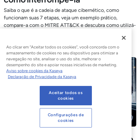
Saiba o que é a cadeia de ataque cibernético, como
funcionam suas 7 etapas, veja um exemplo prático,
compare-a com o MITRE ATT&CK e descubra como utilizá-
la para melhorar a segurança.
Leia a postagem do blog
Ao clicar em “Aceitar todos os cookies”, você concorda com o
armazenamento de cookies no seu dispositivo para otimizar a
navegação no site, analisar o uso do site, melhorar o
desempenho do site e apoiar nossas iniciativas de marketing.
Aviso sobre cookies da Kaseya
Declaração de Privacidade da Kaseya
Aceitar todos os
cookies
Configurações de
cookies
Indicadores de comprometimento