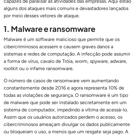
capazes de paralisar as atividades das empresas. Aqui estão
alguns dos ataques mais comuns e devastadores lançados
por meio desses vetores de ataque.
1. Malware e ransomware
Malware é um software malicioso que permite que os
cibercriminosos acessem e causem graves danos a
sistemas e redes de computação. A infecção pode assumir
a forma de vírus, cavalo de Tróia, worm, spyware, adware,
rootkit ou o infame ransomware.
O número de casos de ransomware vem aumentando
constantemente desde 2016 e agora representa 10% de
todas as violações de segurança. O ransomware é um tipo
de malware que pode ser instalado secretamente em um
sistema de computador, impedindo a vítima de acessá-lo.
Assim que os usuários autorizados perdem o acesso, os
cibercriminosos ameaçam divulgar os dados publicamente
ou bloqueiam o uso, a menos que um resgate seja pago. A