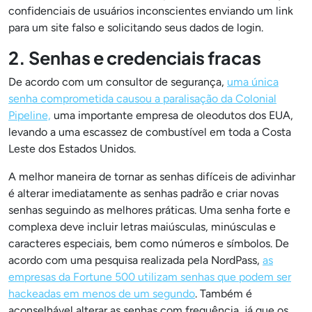
confidenciais de usuários inconscientes enviando um link
para um site falso e solicitando seus dados de login.
2. Senhas e credenciais fracas
De acordo com um consultor de segurança,
uma única
senha comprometida causou a paralisação da Colonial
Pipeline,
uma importante empresa de oleodutos dos EUA,
levando a uma escassez de combustível em toda a Costa
Leste dos Estados Unidos.
A melhor maneira de tornar as senhas difíceis de adivinhar
é alterar imediatamente as senhas padrão e criar novas
senhas seguindo as melhores práticas. Uma senha forte e
complexa deve incluir letras maiúsculas, minúsculas e
caracteres especiais, bem como números e símbolos. De
acordo com uma pesquisa realizada pela NordPass,
as
empresas da Fortune 500 utilizam senhas que podem ser
hackeadas em menos de um segundo
. Também é
aconselhável alterar as senhas com frequência, já que os