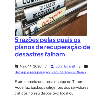
5 razões pelas quais os
planos de recuperação de
desastres falham
Maio 14, 2020
John Emmitt
Backup e recuperação
,
Recuperação e DRaaS
É um cenário que toda equipe de TI teme.
Você faz backups diligentes dos servidores
críticos no seu dispositivo local ou