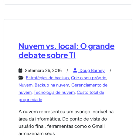
Nuvem vs. local: O grande
debate sobre TI
Setembro 26, 2016
Doug Barney
Estratégias de backup
,
Crie o seu próprio
,
Nuvem
,
Backup na nuvem
,
Gerenciamento de
nuvem
,
Tecnologia de nuvem
,
Custo total de
propriedade
A nuvem representou um avanço incrível na
área da informática. Do ponto de vista do
usuário final, ferramentas como o Gmail
armazenam seus