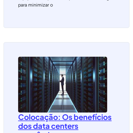
para minimizar o
Colocação: Os benefícios
dos data centers