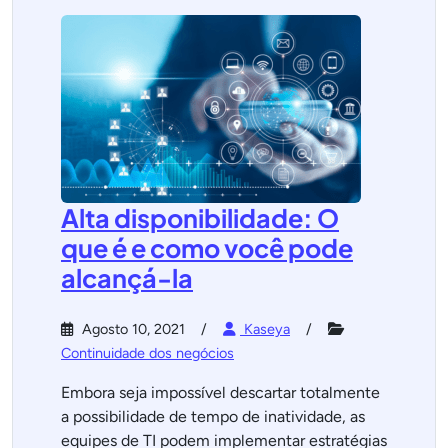
Alta disponibilidade: O
que é e como você pode
alcançá-la
Agosto 10, 2021
Kaseya
Continuidade dos negócios
Embora seja impossível descartar totalmente
a possibilidade de tempo de inatividade, as
equipes de TI podem implementar estratégias