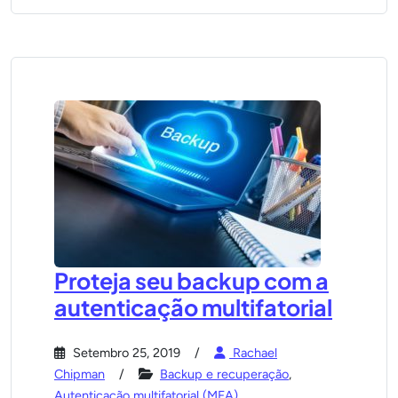
Proteja seu backup com a
autenticação multifatorial
Setembro 25, 2019
Rachael
Chipman
Backup e recuperação
,
Autenticação multifatorial (MFA)