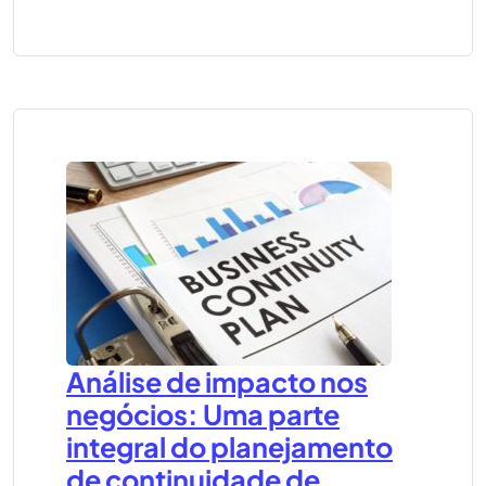
Análise de impacto nos
negócios: Uma parte
integral do planejamento
de continuidade de